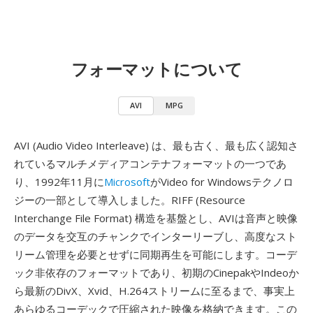
フォーマットについて
AVI
MPG
AVI (Audio Video Interleave) は、最も古く、最も広く認知さ
れているマルチメディアコンテナフォーマットの一つであ
り、1992年11月に
Microsoft
がVideo for Windowsテクノロ
ジーの一部として導入しました。RIFF (Resource
Interchange File Format) 構造を基盤とし、AVIは音声と映像
のデータを交互のチャンクでインターリーブし、高度なスト
リーム管理を必要とせずに同期再生を可能にします。コーデ
ック非依存のフォーマットであり、初期のCinepakやIndeoか
ら最新のDivX、Xvid、H.264ストリームに至るまで、事実上
あらゆるコーデックで圧縮された映像を格納できます。この