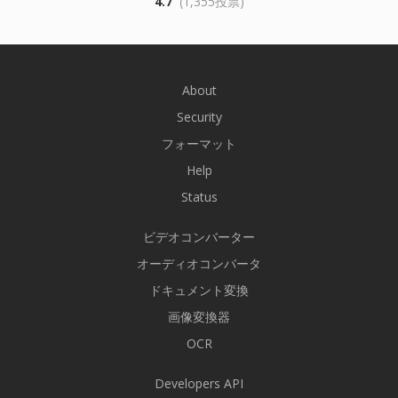
4.7
(1,355投票)
About
Security
フォーマット
Help
Status
ビデオコンバーター
オーディオコンバータ
ドキュメント変換
画像変換器
OCR
Developers API