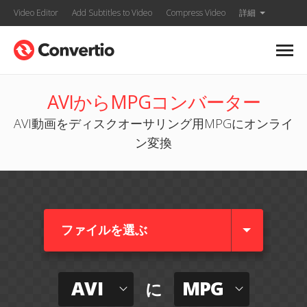
Video Editor
Add Subtitles to Video
Compress Video
詳細
AVIからMPGコンバーター
AVI動画をディスクオーサリング用MPGにオンライ
ン変換
ファイルを選ぶ
AVI
MPG
に