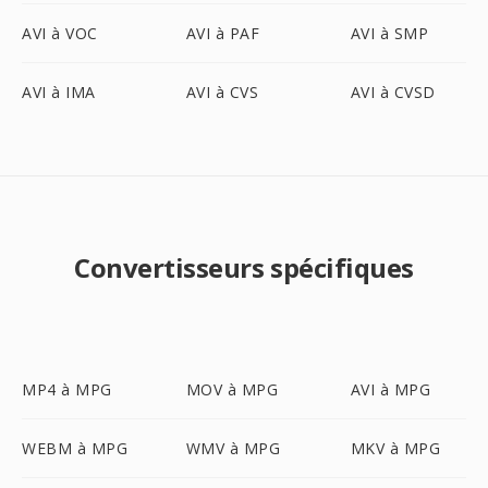
AVI à VOC
AVI à PAF
AVI à SMP
AVI à IMA
AVI à CVS
AVI à CVSD
Convertisseurs spécifiques
MP4 à MPG
MOV à MPG
AVI à MPG
WEBM à MPG
WMV à MPG
MKV à MPG