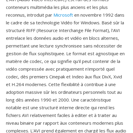
conteneurs multimédia les plus anciens et les plus
reconnus, introduit par
Microsoft
en novembre 1992 dans
le cadre de sa technologie Vidéo for Windows. Basé sûr la
structuré RIFF (Resource Interchange File Format), l'AVI
entrelace les données audio et vidéo en blocs alternes,
permettant une lecture synchronisee sans nécessiter de
gestion de flux sophistiquee. Le format est agnostique en
matière de codec, ce qui signifie qu'il peut contenir de la
vidéo compressée avec pratiquement n'importé quel
codec, dès premiers Cinepak et Indeo àux flux DivX, Xvid
et H.264 modernes. Cette flexibilité à contribue à une
adoption massive sûr les ordinateurs personnels tout au
long dès années 1990 et 2000. Une caractéristique
notable est une structuré interne directe qui rend les
fichiers AVI relativement faciles à editer et à traiter au
niveau binaire par rapport àux conteneurs modernes plus
complexes. L'AVI prend également en chargé les flux audio