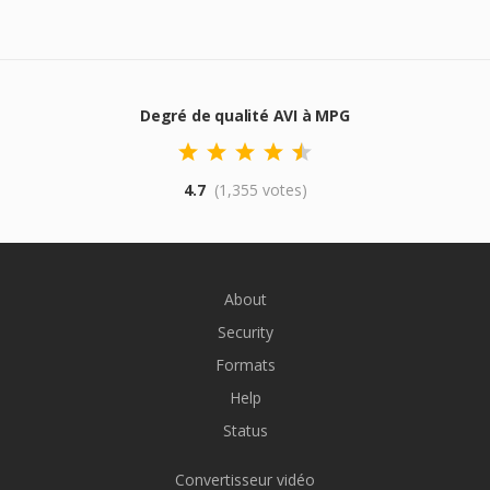
Degré de qualité AVI à MPG
4.7
(1,355 votes)
About
Security
Formats
Help
Status
Convertisseur vidéo