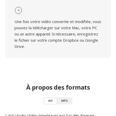
4
Une fois votre vidéo convertie et modifiée, vous
pouvez la télécharger sur votre Mac, votre PC
ou un autre appareil. Si nécessaire, enregistrez
le fichier sur votre compte Dropbox ou Google
Drive.
À propos des formats
AVI
MPG
L'AVI (Audio Vidéo Interleave) est l'un dès formats