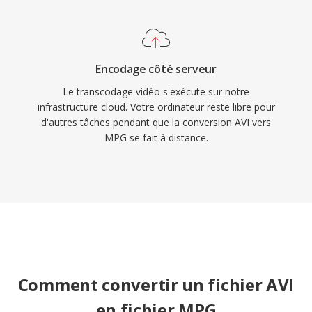
rencontre dans le contenu vidéo archive, les
enregistrements de surveillance et les flux de
travail de vidéo numérique anciens.
Encodage côté serveur
Le transcodage vidéo s'exécute sur notre
infrastructure cloud. Votre ordinateur reste libre pour
d'autres tâches pendant que la conversion AVI vers
MPG se fait à distance.
Comment convertir un fichier AVI
en fichier MPG