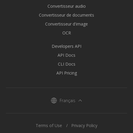
Convertisseur audio
Convertisseur de documents
Convertisseur d'image
OCR
Developers API
API Docs
CLI Docs
API Pricing
Français
Terms of Use
Privacy Policy