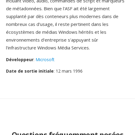
incluant vidéo, audio, commandes de script et marqueurs
de métadonnées. Bien que l'ASF ait été largement
supplanté par dès conteneurs plus modernes dans de
nombreux cas d'usage, il reste pertinent dans les
écosystèmes de médias Windows hérités et les
environnements d'entreprise s'appuyant sûr
l'infrastructure Windows Média Services.
Développeur
:
Microsoft
Date de sortie initiale
: 12 mars 1996
Questions fréquemment posées