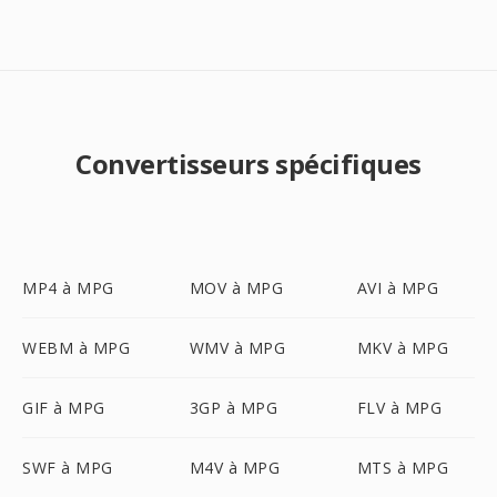
Convertisseurs spécifiques
MP4 à MPG
MOV à MPG
AVI à MPG
WEBM à MPG
WMV à MPG
MKV à MPG
GIF à MPG
3GP à MPG
FLV à MPG
SWF à MPG
M4V à MPG
MTS à MPG