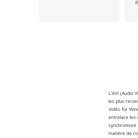
p
L'AVI (Audio V
les plus recon
Vidéo for Win
entrelace les
synchronisee 
matière de cod