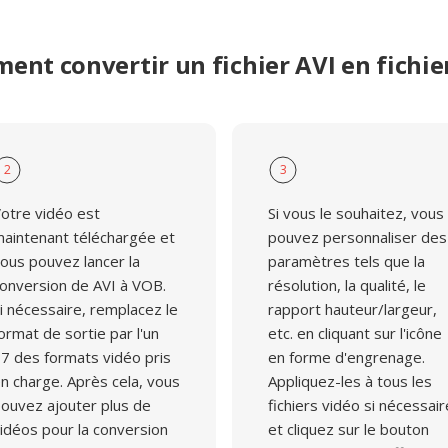
nt convertir un fichier AVI en fichi
2
3
otre vidéo est
Si vous le souhaitez, vous
aintenant téléchargée et
pouvez personnaliser des
ous pouvez lancer la
paramètres tels que la
onversion de AVI à VOB.
résolution, la qualité, le
i nécessaire, remplacez le
rapport hauteur/largeur,
ormat de sortie par l'un
etc. en cliquant sur l'icône
7 des formats vidéo pris
en forme d'engrenage.
n charge. Après cela, vous
Appliquez-les à tous les
ouvez ajouter plus de
fichiers vidéo si nécessair
idéos pour la conversion
et cliquez sur le bouton