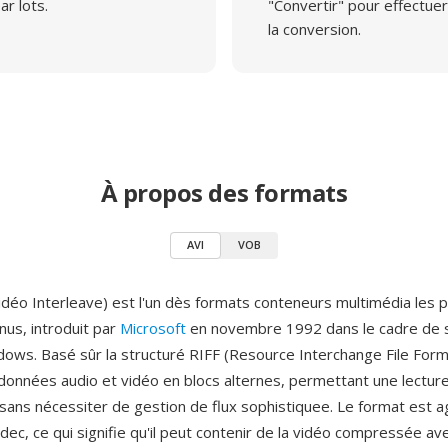
ar lots.
"Convertir" pour effectuer
la conversion.
À propos des formats
AVI
VOB
idéo Interleave) est l'un dès formats conteneurs multimédia les p
nus, introduit par
Microsoft
en novembre 1992 dans le cadre de s
dows. Basé sûr la structuré RIFF (Resource Interchange File Forma
 données audio et vidéo en blocs alternes, permettant une lectur
sans nécessiter de gestion de flux sophistiquee. Le format est 
ec, ce qui signifie qu'il peut contenir de la vidéo compressée av