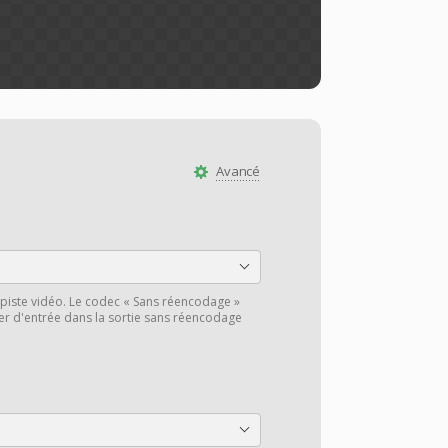
Avancé
piste vidéo. Le codec « Sans réencodage »
hier d'entrée dans la sortie sans réencodage