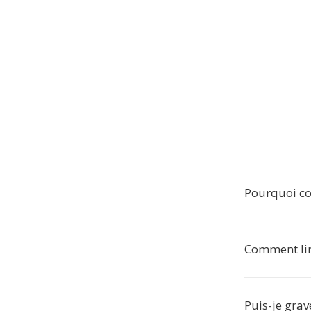
Pourquoi co
Comment lir
Puis-je gra