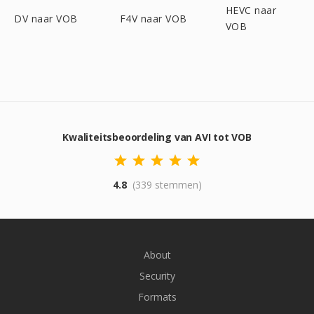
HEVC naar
DV naar VOB
F4V naar VOB
VOB
Kwaliteitsbeoordeling van AVI tot VOB
4.8
(339 stemmen)
About
Security
Formats