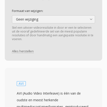
Formaat van wijzigen:
Geen wijziging
Stel een uitvoer-videoresolutie in door er een te selecteren
uit de vooraf gedefinieerde set van de meest populaire
resoluties of door handmatig een aangepaste resolutie in te
voeren.
Alles herstellen
AVI
AVI (Audio Video Interleave) is één van de
oudste en meest herkende
multimediacontainerformaten, geintroduceerd