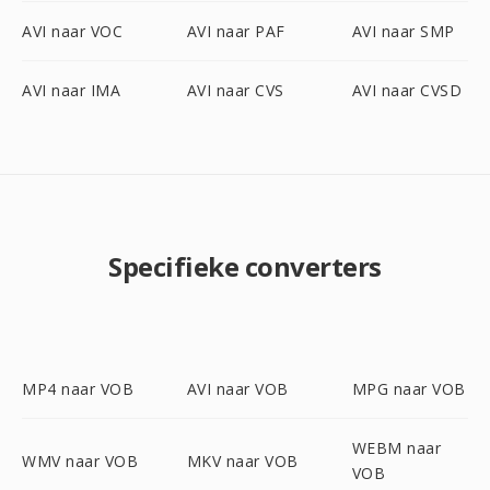
AVI naar VOC
AVI naar PAF
AVI naar SMP
AVI naar IMA
AVI naar CVS
AVI naar CVSD
Specifieke converters
MP4 naar VOB
AVI naar VOB
MPG naar VOB
WEBM naar
WMV naar VOB
MKV naar VOB
VOB