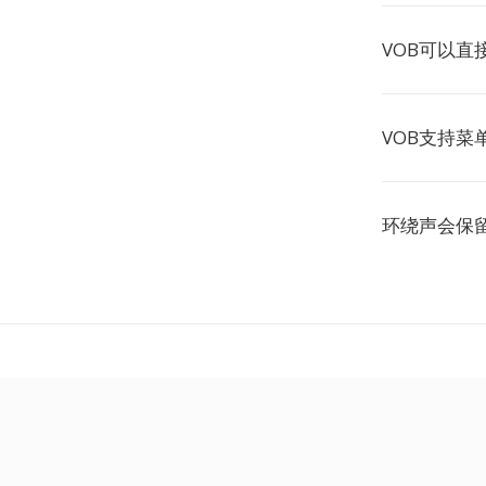
VOB可以直
VOB支持菜
环绕声会保