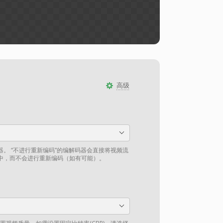
高级
。 “不进行重新编码”的编解码器会直接将视频流
中，而不会进行重新编码（如有可能）。