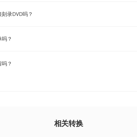
接刻录DVD吗？
单吗？
留吗？
相关转换