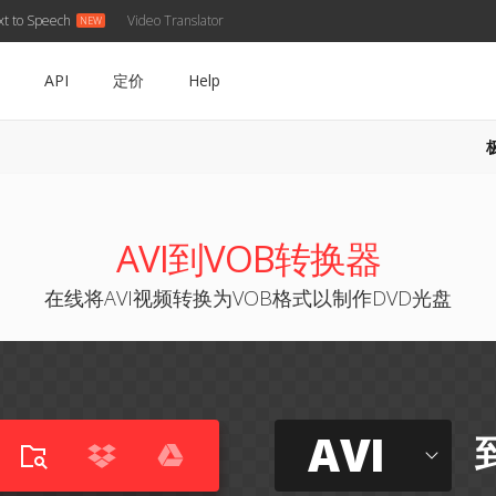
xt to Speech
Video Translator
API
定价
Help
AVI到VOB转换器
在线将AVI视频转换为VOB格式以制作DVD光盘
AVI