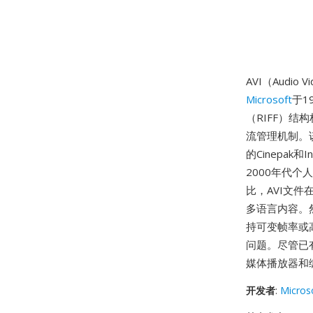
AVI（Audi
Microsoft
于1
（RIFF）
流管理机制。
的Cinepak
2000年代
比，AVI文
多语言内容。
持可变帧率或高
问题。尽管已
媒体播放器和
开发者
:
Micros