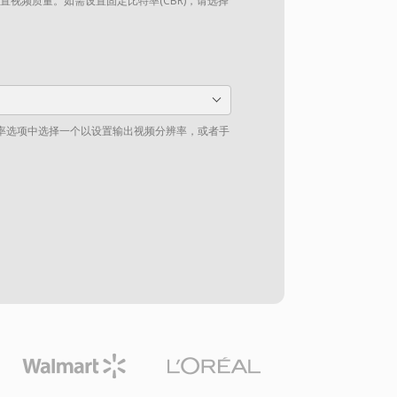
设置视频质量。如需设置固定比特率(CBR)，请选择
率选项中选择一个以设置输出视频分辨率，或者手