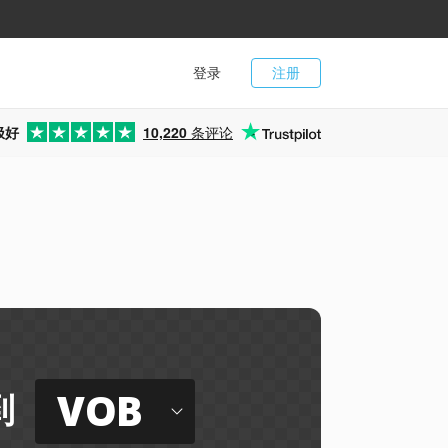
登录
注册
极好
10,220
条评论
VOB
到