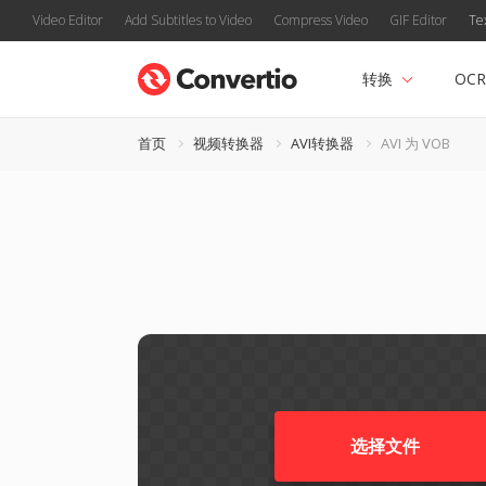
Video Editor
Add Subtitles to Video
Compress Video
GIF Editor
Te
转换
OCR
首页
视频转换器
AVI转换器
AVI 为 VOB
选择文件