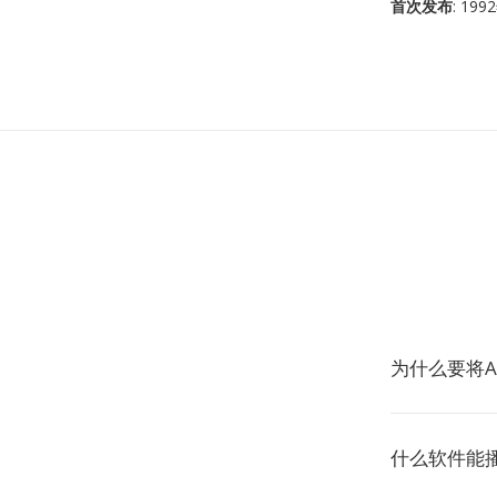
首次发布
: 19
为什么要将A
什么软件能播