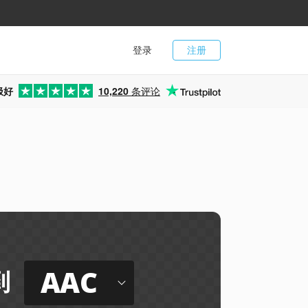
登录
注册
极好
10,220
条评论
AAC
到