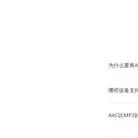
为什么要将A
哪些设备支持
AAC比MP3