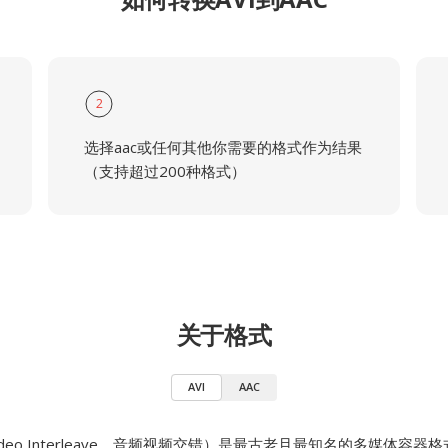
2
选择aac或任何其他你需要的格式作为结果
（支持超过200种格式）
关于格式
AVI
AAC
o Video Interleave，音频视频交错）是最古老且最知名的多媒体容