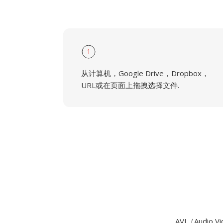
1
从计算机，Google Drive，Dropbox，
URL或在页面上拖拽选择文件.
AVI（Audi