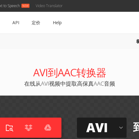
xt to Speech
Video Translator
API
定价
Help
AVI到AAC转换器
在线从AVI视频中提取高保真AAC音频
AVI