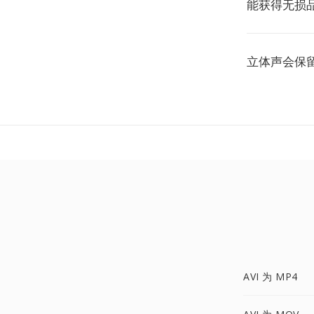
能获得无损
立体声会保
AVI 为 MP4