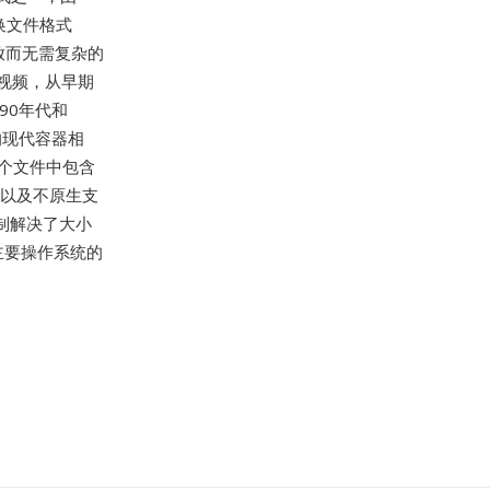
交换文件格式
放而无需复杂的
视频，从早期
990年代和
的现代容器相
单个文件中包含
，以及不原生支
限制解决了大小
主要操作系统的