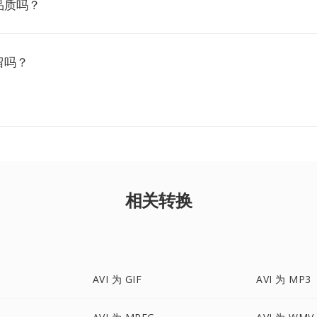
品质吗？
留吗？
相关转换
AVI 为 GIF
AVI 为 MP3