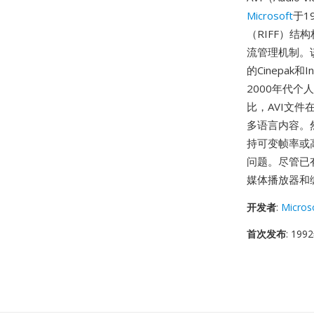
Microsoft
于1
（RIFF）
流管理机制。
的Cinepak
2000年代
比，AVI文
多语言内容。
持可变帧率或高
问题。尽管已
媒体播放器和
开发者
:
Micros
首次发布
: 19