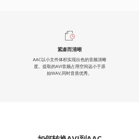
紧凑而清晰
AAC以小文件体积实现出色的音频清晰
度。提取的AVI音频占用空间远小于原
始WAV,同时音质优秀。
如何转换AVI到AAC