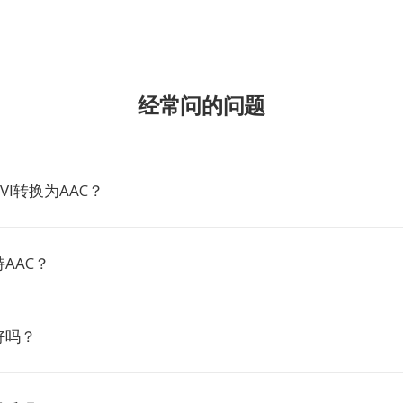
经常问的问题
VI转换为AAC？
AAC？
好吗？