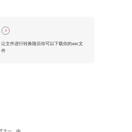
3
让文件进行转换随后你可以下载你的aac文
件
器格式之一，由