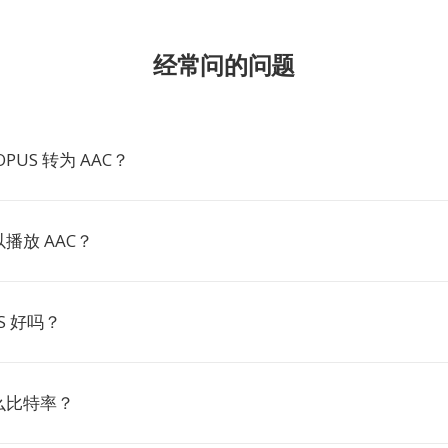
经常问的问题
PUS 转为 AAC？
播放 AAC？
US 好吗？
么比特率？