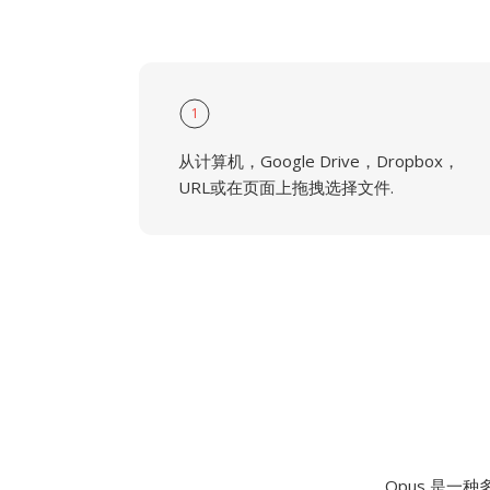
1
从计算机，Google Drive，Dropbox，
URL或在页面上拖拽选择文件.
Opus 是一种