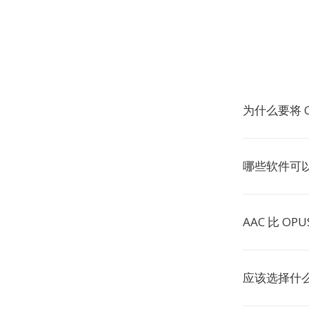
为什么要将 O
哪些软件可以
AAC 比 OP
应该选择什