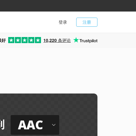
登录
注册
极好
10,220
条评论
AAC
到