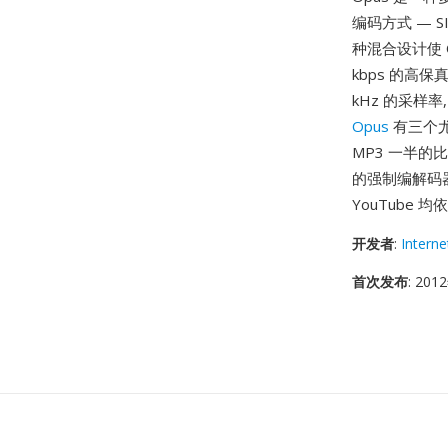
编码方式 — 
种混合设计使 
kbps 的高保
kHz 的采样
Opus
有三个尤
MP3 一半的
的强制编解码器,
YouTube 
开发者
:
Interne
首次发布
: 20