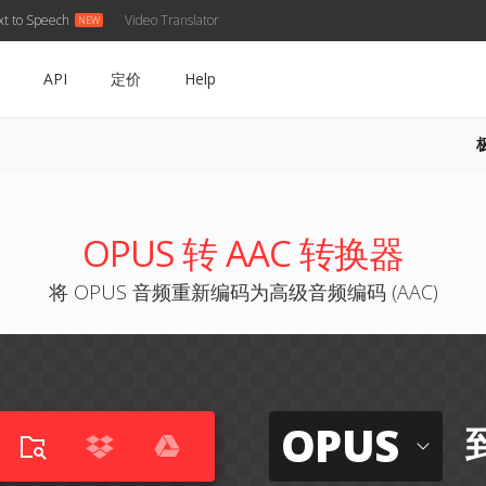
xt to Speech
Video Translator
API
定价
Help
OPUS 转 AAC 转换器
将 OPUS 音频重新编码为高级音频编码 (AAC)
OPUS