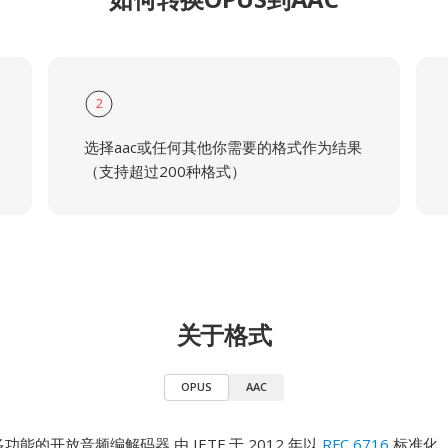
2
选择aac或任何其他你需要的格式作为结果
（支持超过200种格式）
关于格式
OPUS
AAC
多功能的开放音频编解码器,由 IETF 于 2012 年以
RFC 6716
标准化