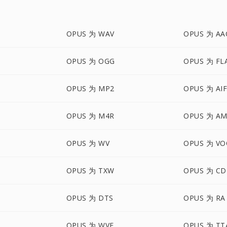
OPUS 为 WAV
OPUS 为 AA
OPUS 为 OGG
OPUS 为 FL
OPUS 为 MP2
OPUS 为 AI
OPUS 为 M4R
OPUS 为 A
OPUS 为 WV
OPUS 为 VO
OPUS 为 TXW
OPUS 为 C
OPUS 为 DTS
OPUS 为 RA
OPUS 为 WVE
OPUS 为 TT