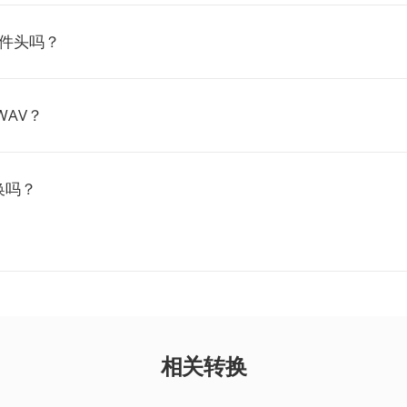
文件头吗？
WAV？
换吗？
相关转换