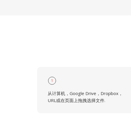
1
从计算机，Google Drive，Dropbox，
URL或在页面上拖拽选择文件.