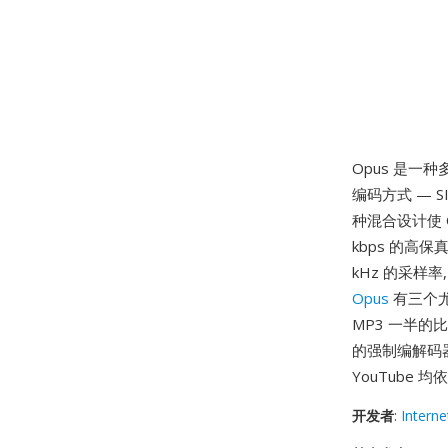
Opus 是一种
编码方式 — 
种混合设计使 
kbps 的高保
kHz 的采样
Opus
有三个尤
MP3 一半的
的强制编解码器,
YouTube 
开发者
:
Interne