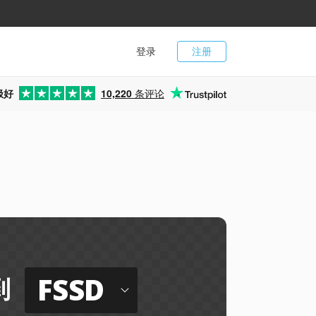
登录
注册
极好
10,220
条评论
FSSD
到