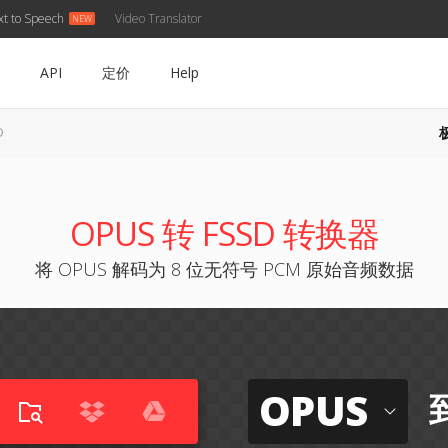
xt to Speech
Video Translator
API
定价
Help
D
OPUS 转 FSSD 转换器
将 OPUS 解码为 8 位无符号 PCM 原始音频数据
OPUS