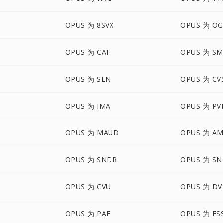
OPUS 为 8SVX
OPUS 为 OG
OPUS 为 CAF
OPUS 为 SM
OPUS 为 SLN
OPUS 为 CV
OPUS 为 IMA
OPUS 为 PV
OPUS 为 MAUD
OPUS 为 A
OPUS 为 SNDR
OPUS 为 SN
D
OPUS 为 CVU
OPUS 为 D
OPUS 为 PAF
OPUS 为 FS