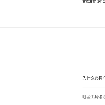
首次发布
: 20
为什么要将 O
哪些工具读取 