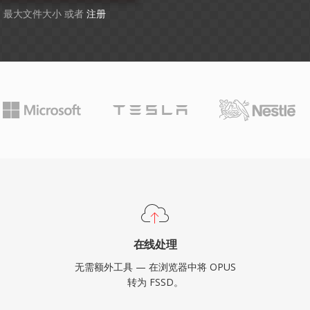
GB 最大文件大小 或者
注册
在线处理
无需额外工具 — 在浏览器中将 OPUS
转为 FSSD。