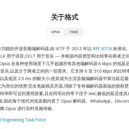
关于格式
OPUS
FSSD
多功能的开放音频编解码器,由 IETF 于 2012 年以
RFC 6716
标准化
SILK 用于语音,CELT 用于音乐 — 并根据内容类型和比特率在两者
Opus 在各种使用场景下几乎超越所有其他编解码器:6 kbps 的低延
真音乐,以及介于两者之间的一切需求。它支持 6 至 510 kbps 的比特
率,以及低至 2.5 ms 的帧大小,使其成为主流音频编解码器中算法延迟
为突出的优势:完全免版税且开源,消除了专有编解码器面临的授权壁
比特率即可达到透明质量,且在同等比特率下优于 AAC;极低的延迟使其成
因此每个现代浏览器都内置了 Opus 解码器。WhatsApp、Discord
均依赖 Opus 进行实时音频传输。
t Engineering Task Force