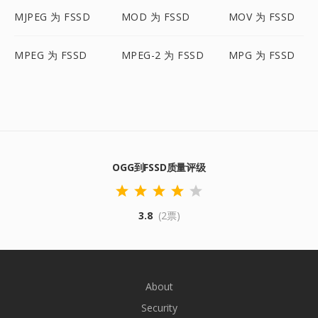
MJPEG 为 FSSD
MOD 为 FSSD
MOV 为 FSSD
MPEG 为 FSSD
MPEG-2 为 FSSD
MPG 为 FSSD
OGG到FSSD质量评级
3.8
(2票)
About
Security