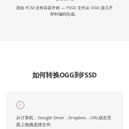
原始 PCM 没有容器开销 — FSSD 文件从 OGG 源几乎
即时编码完成。
如何转换OGG到FSSD
1
从计算机，Google Drive，Dropbox，URL或在页
面上拖拽选择文件.