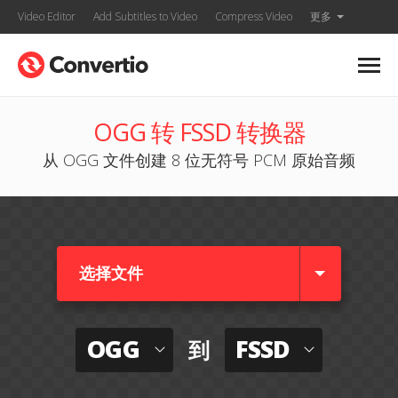
Video Editor
Add Subtitles to Video
Compress Video
更多
OGG 转 FSSD 转换器
从 OGG 文件创建 8 位无符号 PCM 原始音频
选择文件
OGG
FSSD
到