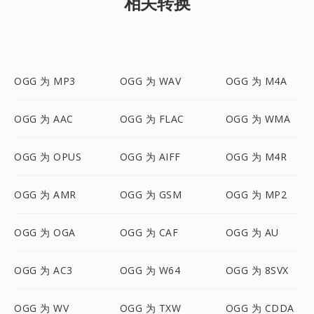
相关转换
OGG 为 MP3
OGG 为 WAV
OGG 为 M4A
OGG 为 AAC
OGG 为 FLAC
OGG 为 WMA
OGG 为 OPUS
OGG 为 AIFF
OGG 为 M4R
OGG 为 AMR
OGG 为 GSM
OGG 为 MP2
OGG 为 OGA
OGG 为 CAF
OGG 为 AU
OGG 为 AC3
OGG 为 W64
OGG 为 8SVX
OGG 为 WV
OGG 为 TXW
OGG 为 CDDA