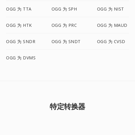
OGG 为 TTA
OGG 为 SPH
OGG 为 NIST
OGG 为 HTK
OGG 为 PRC
OGG 为 MAUD
OGG 为 SNDR
OGG 为 SNDT
OGG 为 CVSD
OGG 为 DVMS
特定转换器