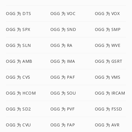
OGG 为 DTS
OGG 为 VOC
OGG 为 VOX
OGG 为 SPX
OGG 为 SND
OGG 为 SMP
OGG 为 SLN
OGG 为 RA
OGG 为 WVE
OGG 为 AMB
OGG 为 IMA
OGG 为 GSRT
OGG 为 CVS
OGG 为 PAF
OGG 为 VMS
OGG 为 HCOM
OGG 为 SOU
OGG 为 IRCAM
OGG 为 SD2
OGG 为 PVF
OGG 为 FSSD
OGG 为 CVU
OGG 为 FAP
OGG 为 AVR