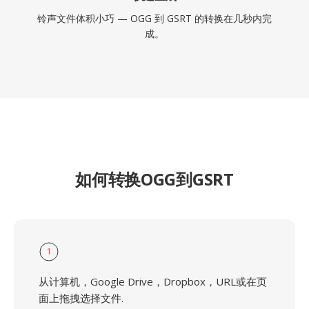
铃声文件体积小巧 — OGG 到 GSRT 的转换在几秒内完
成。
如何转换OGG到GSRT
1
从计算机，Google Drive，Dropbox，URL或在页
面上拖拽选择文件.