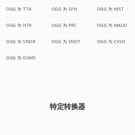
OGG 为 TTA
OGG 为 SPH
OGG 为 NIST
OGG 为 HTK
OGG 为 PRC
OGG 为 MAUD
OGG 为 SNDR
OGG 为 SNDT
OGG 为 CVSD
OGG 为 DVMS
特定转换器