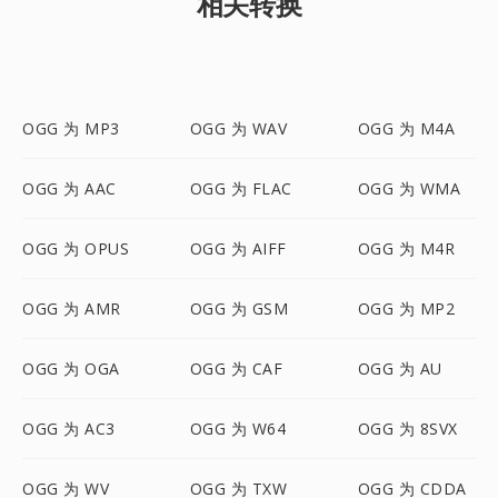
相关转换
OGG 为 MP3
OGG 为 WAV
OGG 为 M4A
OGG 为 AAC
OGG 为 FLAC
OGG 为 WMA
OGG 为 OPUS
OGG 为 AIFF
OGG 为 M4R
OGG 为 AMR
OGG 为 GSM
OGG 为 MP2
OGG 为 OGA
OGG 为 CAF
OGG 为 AU
OGG 为 AC3
OGG 为 W64
OGG 为 8SVX
OGG 为 WV
OGG 为 TXW
OGG 为 CDDA