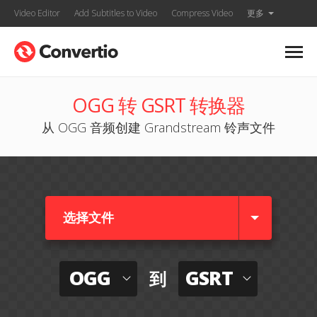
Video Editor
Add Subtitles to Video
Compress Video
更多
OGG 转 GSRT 转换器
从 OGG 音频创建 Grandstream 铃声文件
选择文件
OGG
GSRT
到