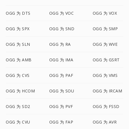
OGG 为 DTS
OGG 为 VOC
OGG 为 VOX
OGG 为 SPX
OGG 为 SND
OGG 为 SMP
OGG 为 SLN
OGG 为 RA
OGG 为 WVE
OGG 为 AMB
OGG 为 IMA
OGG 为 GSRT
OGG 为 CVS
OGG 为 PAF
OGG 为 VMS
OGG 为 HCOM
OGG 为 SOU
OGG 为 IRCAM
OGG 为 SD2
OGG 为 PVF
OGG 为 FSSD
OGG 为 CVU
OGG 为 FAP
OGG 为 AVR