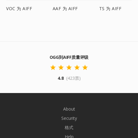
VOC 为 AIFF
AAF 为 AIFF
TS 为 AIFF
OGG到AIFF质量评级
4.8
(423票)
About
Security
格式
Help