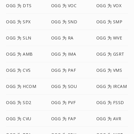
OGG 为 DTS
OGG 为 VOC
OGG 为 VOX
OGG 为 SPX
OGG 为 SND
OGG 为 SMP
OGG 为 SLN
OGG 为 RA
OGG 为 WVE
OGG 为 AMB
OGG 为 IMA
OGG 为 GSRT
OGG 为 CVS
OGG 为 PAF
OGG 为 VMS
OGG 为 HCOM
OGG 为 SOU
OGG 为 IRCAM
OGG 为 SD2
OGG 为 PVF
OGG 为 FSSD
OGG 为 CVU
OGG 为 FAP
OGG 为 AVR