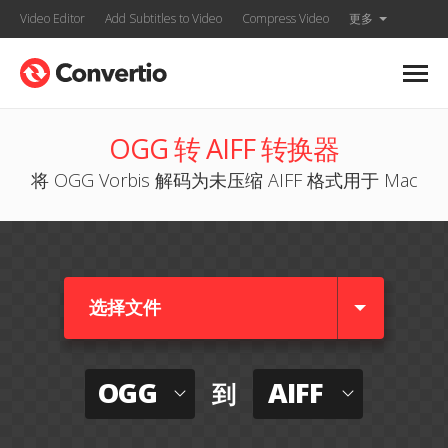
Video Editor
Add Subtitles to Video
Compress Video
更多
OGG 转 AIFF 转换器
将 OGG Vorbis 解码为未压缩 AIFF 格式用于 Mac
选择文件
OGG
AIFF
到