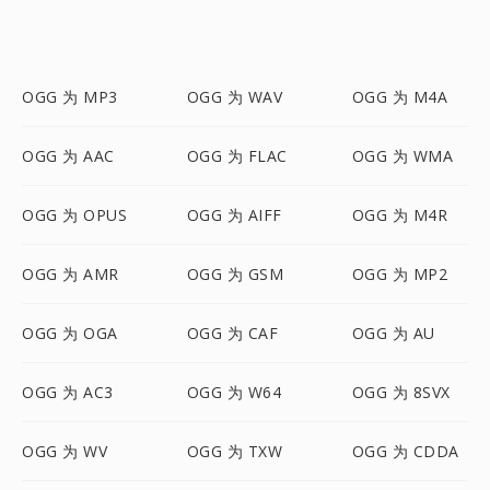
OGG 为 MP3
OGG 为 WAV
OGG 为 M4A
OGG 为 AAC
OGG 为 FLAC
OGG 为 WMA
OGG 为 OPUS
OGG 为 AIFF
OGG 为 M4R
OGG 为 AMR
OGG 为 GSM
OGG 为 MP2
OGG 为 OGA
OGG 为 CAF
OGG 为 AU
OGG 为 AC3
OGG 为 W64
OGG 为 8SVX
OGG 为 WV
OGG 为 TXW
OGG 为 CDDA