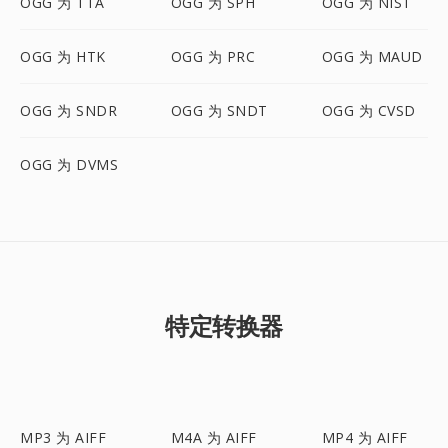
OGG 为 TTA
OGG 为 SPH
OGG 为 NIST
OGG 为 HTK
OGG 为 PRC
OGG 为 MAUD
OGG 为 SNDR
OGG 为 SNDT
OGG 为 CVSD
OGG 为 DVMS
特定转换器
MP3 为 AIFF
M4A 为 AIFF
MP4 为 AIFF