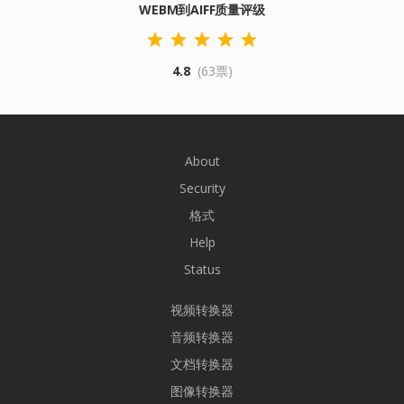
WEBM到AIFF质量评级
4.8
(63票)
About
Security
格式
Help
Status
视频转换器
音频转换器
文档转换器
图像转换器