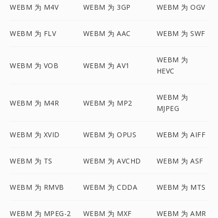
WEBM 为 M4V
WEBM 为 3GP
WEBM 为 OGV
WEBM 为 FLV
WEBM 为 AAC
WEBM 为 SWF
WEBM 为
WEBM 为 VOB
WEBM 为 AV1
HEVC
WEBM 为
WEBM 为 M4R
WEBM 为 MP2
MJPEG
WEBM 为 XVID
WEBM 为 OPUS
WEBM 为 AIFF
WEBM 为 TS
WEBM 为 AVCHD
WEBM 为 ASF
WEBM 为 RMVB
WEBM 为 CDDA
WEBM 为 MTS
WEBM 为 MPEG-2
WEBM 为 MXF
WEBM 为 AMR