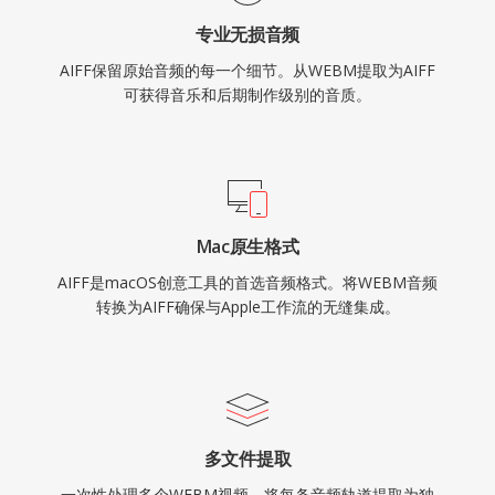
专业无损音频
AIFF保留原始音频的每一个细节。从WEBM提取为AIFF
可获得音乐和后期制作级别的音质。
Mac原生格式
AIFF是macOS创意工具的首选音频格式。将WEBM音频
转换为AIFF确保与Apple工作流的无缝集成。
多文件提取
一次性处理多个WEBM视频，将每条音频轨道提取为独