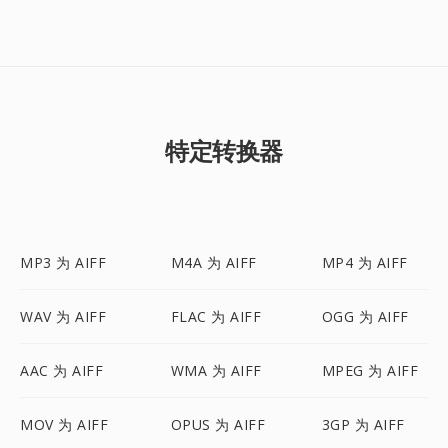
特定转换器
MP3 为 AIFF
M4A 为 AIFF
MP4 为 AIFF
WAV 为 AIFF
FLAC 为 AIFF
OGG 为 AIFF
AAC 为 AIFF
WMA 为 AIFF
MPEG 为 AIFF
MOV 为 AIFF
OPUS 为 AIFF
3GP 为 AIFF