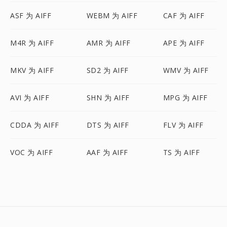
ASF 为 AIFF
WEBM 为 AIFF
CAF 为 AIFF
M4R 为 AIFF
AMR 为 AIFF
APE 为 AIFF
MKV 为 AIFF
SD2 为 AIFF
WMV 为 AIFF
AVI 为 AIFF
SHN 为 AIFF
MPG 为 AIFF
CDDA 为 AIFF
DTS 为 AIFF
FLV 为 AIFF
VOC 为 AIFF
AAF 为 AIFF
TS 为 AIFF