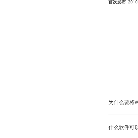
首次发布
: 20
为什么要将W
什么软件可以