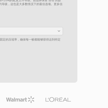
(H.264)的配置文件等级。如选择保留“自动”的默
的等级，这也是大多数情况下的最佳选项。更多信
一个固定的压缩率，确保每一帧都能够获得达到特定