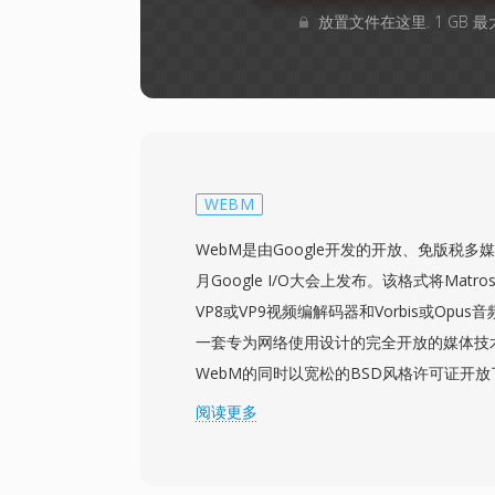
放置文件在这里. 1 GB 
WEBM
WebM是由Google开发的开放、免版税多媒
月Google I/O大会上发布。该格式将Matr
VP8或VP9视频编解码器和Vorbis或Op
一套专为网络使用设计的完全开放的媒体技术栈
WebM的同时以宽松的BSD风格许可证开放
阻碍H.264在开放网络视频中普及的专利和
阅读更多
了Matroska高效的二进制结构，同时将
件，确保浏览器中快速解析和轻量级实现。搭