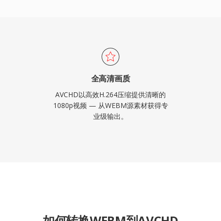
全高清画质
AVCHD以高效H.264压缩提供清晰的
1080p视频 — 从WEBM源素材获得专
业级输出。
如何转换WEBM到AVCHD