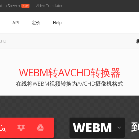
xt to Speech
Video Translator
API
定价
Help
CHD
WEBM转AVCHD转换器
在线将WEBM视频转换为AVCHD摄像机格式
WEBM