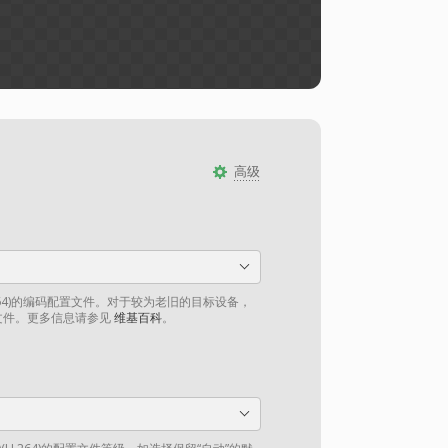
高级
264)的编码配置文件。对于较为老旧的目标设备，
文件。更多信息请参见
维基百科
。