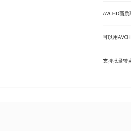
AVCHD画
可以用AVC
支持批量转