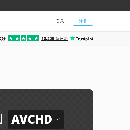
登录
注册
极好
10,220
条评论
AVCHD
到