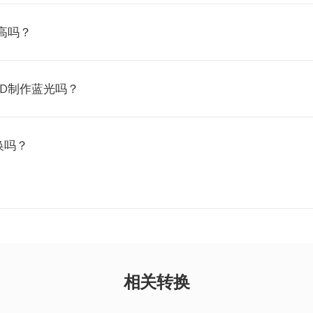
质高吗？
HD制作蓝光吗？
换吗？
相关转换