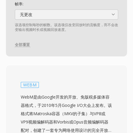
帧率:
无更改
该选项控制每秒的帧数。该选项仅改变回放时的流畅度，而不会改
变输出视频时长或视频回放速度。
全部重置
WEBM
WebM是由Google开发的开放、免版税多媒体容
器格式，于2010年5月Google I/O大会上发布。该
格式将Matroska容器（MKV的子集）与VP8或
VP9视频编解码器和Vorbis或Opus音频编解码器
配对，创建了一套专为网络使用设计的完全开放的