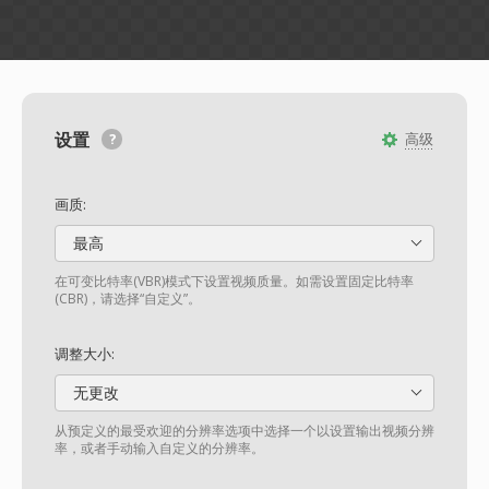
设置
高级
画质:
最高
在可变比特率(VBR)模式下设置视频质量。如需设置固定比特率
(CBR)，请选择“自定义”。
调整大小:
无更改
从预定义的最受欢迎的分辨率选项中选择一个以设置输出视频分辨
率，或者手动输入自定义的分辨率。