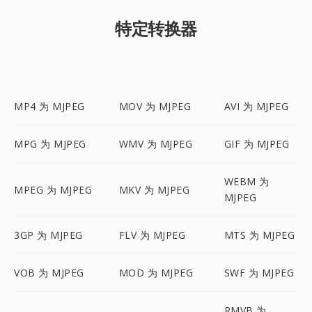
特定转换器
MP4 为 MJPEG
MOV 为 MJPEG
AVI 为 MJPEG
MPG 为 MJPEG
WMV 为 MJPEG
GIF 为 MJPEG
WEBM 为
MPEG 为 MJPEG
MKV 为 MJPEG
MJPEG
3GP 为 MJPEG
FLV 为 MJPEG
MTS 为 MJPEG
VOB 为 MJPEG
MOD 为 MJPEG
SWF 为 MJPEG
RMVB 为