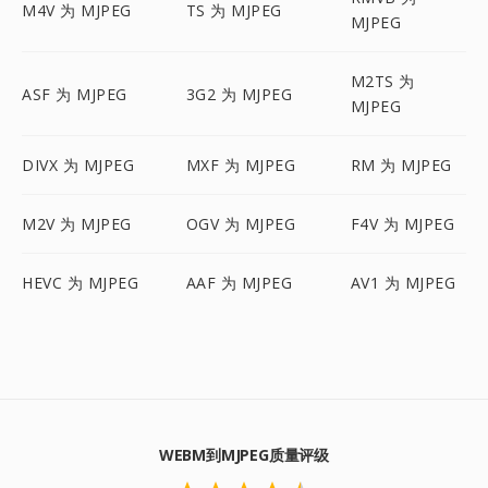
M4V 为 MJPEG
TS 为 MJPEG
MJPEG
M2TS 为
ASF 为 MJPEG
3G2 为 MJPEG
MJPEG
DIVX 为 MJPEG
MXF 为 MJPEG
RM 为 MJPEG
M2V 为 MJPEG
OGV 为 MJPEG
F4V 为 MJPEG
HEVC 为 MJPEG
AAF 为 MJPEG
AV1 为 MJPEG
WEBM到MJPEG质量评级