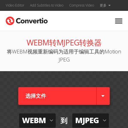
Video Editor
Add Subtitles to Video
Compress Video
更多
WEBM转MJPEG转换器
将WEBM视频重新编码为适用于编辑工具的Motion
JPEG
选择文件
WEBM
MJPEG
到