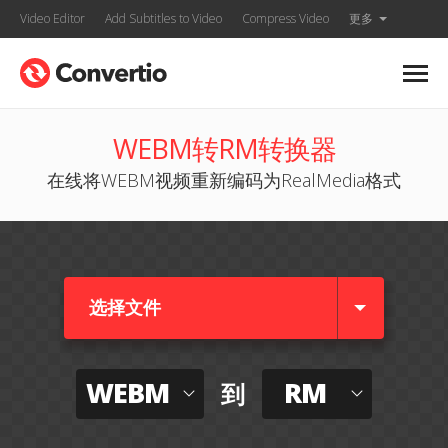
Video Editor
Add Subtitles to Video
Compress Video
更多
WEBM转RM转换器
在线将WEBM视频重新编码为RealMedia格式
选择文件
WEBM
RM
到