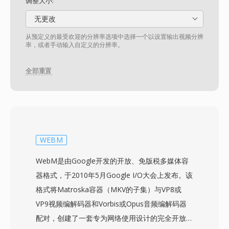
调整大小:
无更改
从预定义的最受欢迎的分辨率选项中选择一个以设置输出视频分辨
率，或者手动输入自定义的分辨率。
全部重置
WEBM
WebM是由Google开发的开放、免版税多媒体容
器格式，于2010年5月Google I/O大会上发布。该
格式将Matroska容器（MKV的子集）与VP8或
VP9视频编解码器和Vorbis或Opus音频编解码器
配对，创建了一套专为网络使用设计的完全开放的