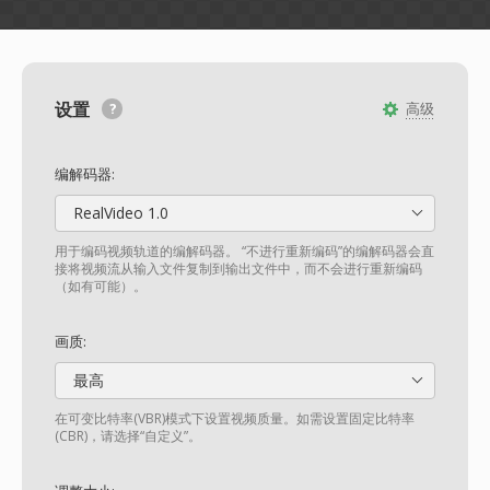
设置
高级
编解码器:
RealVideo 1.0
用于编码视频轨道的编解码器。 “不进行重新编码”的编解码器会直
接将视频流从输入文件复制到输出文件中，而不会进行重新编码
（如有可能）。
画质:
最高
在可变比特率(VBR)模式下设置视频质量。如需设置固定比特率
(CBR)，请选择“自定义”。