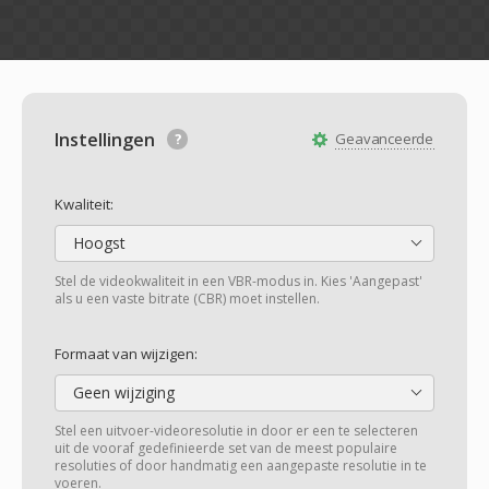
Instellingen
Geavanceerde
Kwaliteit:
Hoogst
Stel de videokwaliteit in een VBR-modus in. Kies 'Aangepast'
als u een vaste bitrate (CBR) moet instellen.
Formaat van wijzigen:
Geen wijziging
Stel een uitvoer-videoresolutie in door er een te selecteren
uit de vooraf gedefinieerde set van de meest populaire
resoluties of door handmatig een aangepaste resolutie in te
voeren.