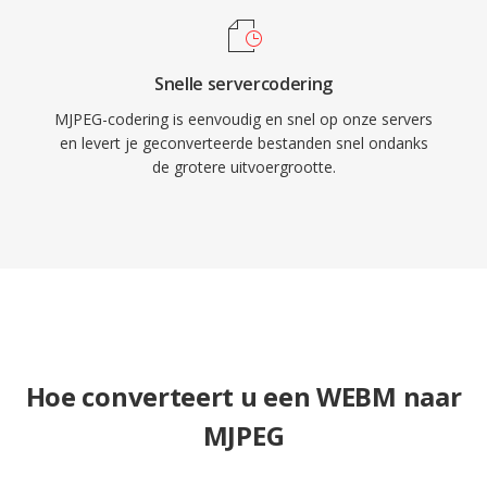
decodering zelfs op hardware met beperkte
middelen.
Snelle servercodering
MJPEG-codering is eenvoudig en snel op onze servers
en levert je geconverteerde bestanden snel ondanks
de grotere uitvoergrootte.
Hoe converteert u een WEBM naar
MJPEG