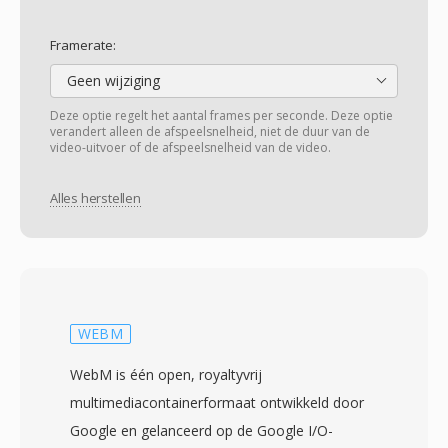
Framerate:
Geen wijziging
Deze optie regelt het aantal frames per seconde. Deze optie
verandert alleen de afspeelsnelheid, niet de duur van de
video-uitvoer of de afspeelsnelheid van de video.
Alles herstellen
WEBM
WebM is één open, royaltyvrij
multimediacontainerformaat ontwikkeld door
Google en gelanceerd op de Google I/O-