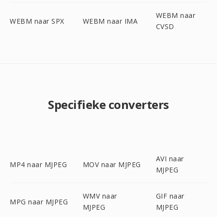
WEBM naar
WEBM naar SPX
WEBM naar IMA
CVSD
Specifieke converters
AVI naar
MP4 naar MJPEG
MOV naar MJPEG
MJPEG
WMV naar
GIF naar
MPG naar MJPEG
MJPEG
MJPEG