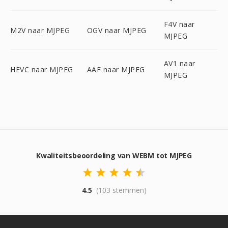
F4V naar
M2V naar MJPEG
OGV naar MJPEG
MJPEG
AV1 naar
HEVC naar MJPEG
AAF naar MJPEG
MJPEG
Kwaliteitsbeoordeling van WEBM tot MJPEG
4.5
(103 stemmen)