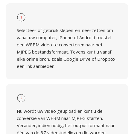
1
Selecteer of gebruik slepen-en-neerzetten om
vanaf uw computer, iPhone of Android toestel
een WEBM video te converteren naar het
MJPEG bestandsformaat. Tevens kunt u vanaf
elke online bron, zoals Google Drive of Dropbox,
een link aanbieden.
2
Nu wordt uw video geüpload en kunt u de
conversie van WEBM naar MJPEG starten.
Verander, indien nodig, het output formaat naar
één van de 37 video-indelingen die worden