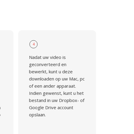
4
Nadat uw video is
geconverteerd en
bewerkt, kunt u deze
downloaden op uw Mac, pc
of een ander apparaat.
Indien gewenst, kunt u het
bestand in uw Dropbox- of
n
Google Drive account
p
opslaan.