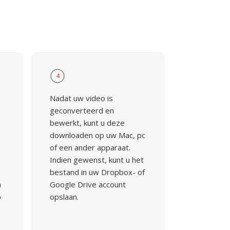
4
Nadat uw video is
geconverteerd en
bewerkt, kunt u deze
downloaden op uw Mac, pc
of een ander apparaat.
Indien gewenst, kunt u het
bestand in uw Dropbox- of
n
Google Drive account
p
opslaan.