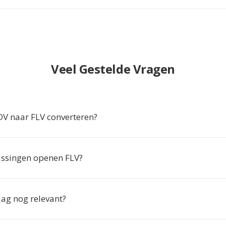
Veel Gestelde Vragen
 naar FLV converteren?
ssingen openen FLV?
aag nog relevant?