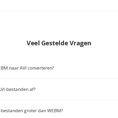
Veel Gestelde Vragen
M naar AVI converteren?
AVI-bestanden af?
-bestanden groter dan WEBM?