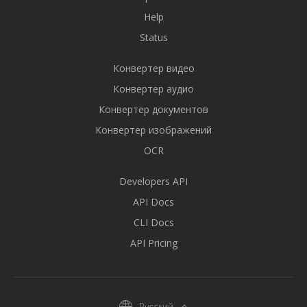
Help
Status
Конвертер видео
Конвертер аудио
Конвертер документов
Конвертер изображений
OCR
Developers API
API Docs
CLI Docs
API Pricing
Русский