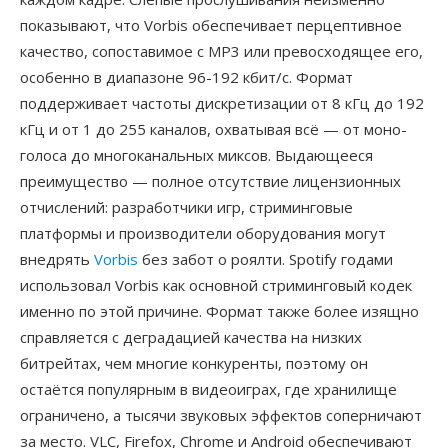
показывают, что Vorbis обеспечивает перцептивное
качество, сопоставимое с MP3 или превосходящее его,
особенно в диапазоне 96-192 кбит/с. Формат
поддерживает частоты дискретизации от 8 кГц до 192
кГц и от 1 до 255 каналов, охватывая всё — от моно-
голоса до многоканальных миксов. Выдающееся
преимущество — полное отсутствие лицензионных
отчислений: разработчики игр, стриминговые
платформы и производители оборудования могут
внедрять
Vorbis
без забот о роялти. Spotify годами
использовал Vorbis как основной стриминговый кодек
именно по этой причине. Формат также более изящно
справляется с деградацией качества на низких
битрейтах, чем многие конкуренты, поэтому он
остаётся популярным в видеоиграх, где хранилище
ограничено, а тысячи звуковых эффектов соперничают
за место. VLC, Firefox, Chrome и Android обеспечивают