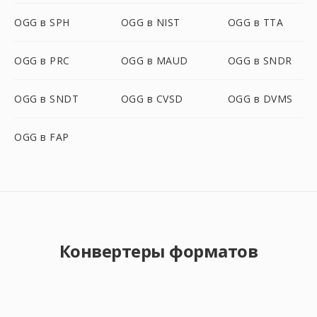
OGG в SPH
OGG в NIST
OGG в TTA
OGG в PRC
OGG в MAUD
OGG в SNDR
OGG в SNDT
OGG в CVSD
OGG в DVMS
OGG в FAP
Конвертеры форматов