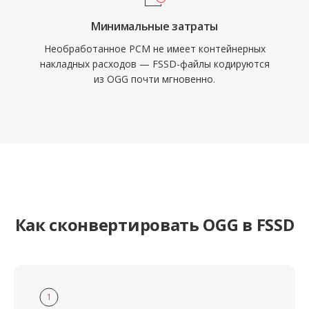
Минимальные затраты
Необработанное PCM не имеет контейнерных
накладных расходов — FSSD-файлы кодируются
из OGG почти мгновенно.
Как сконвертировать OGG в FSSD
1