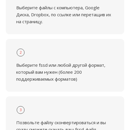
Выберите файлы с компьютера, Google
Диска, Dropbox, по ссылке или перетащив их
на страницу.
2
Выберите fssd или любой другой формат,
который вам нужен (более 200
поддерживаемых форматов)
3
Позвольте файлу сконвертироваться и вы
сразу сможете скачать ваш fssd-файл