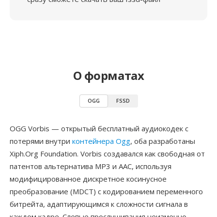
О форматах
OGG
FSSD
OGG Vorbis — открытый бесплатный аудиокодек с
потерями внутри
контейнера Ogg
, оба разработаны
Xiph.Org Foundation. Vorbis создавался как свободная от
патентов альтернатива MP3 и AAC, используя
модифицированное дискретное косинусное
преобразование (MDCT) с кодированием переменного
битрейта, адаптирующимся к сложности сигнала в
каждом кадре. Слепые прослушивания неизменно