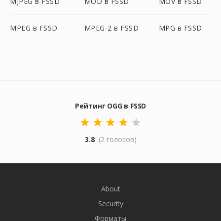
MJPEG в FSSD
MOD в FSSD
MOV в FSSD
MPEG в FSSD
MPEG-2 в FSSD
MPG в FSSD
Рейтинг OGG в FSSD
3.8
(2 голосов)
About
Security
Форматы