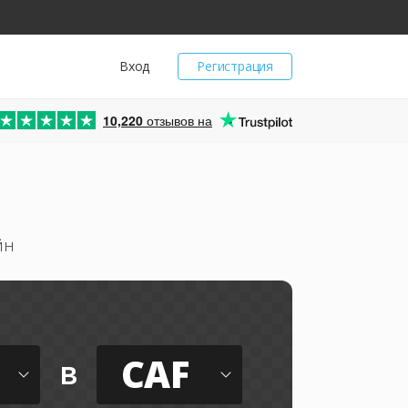
Вход
Регистрация
10,220
отзывов на
йн
CAF
в