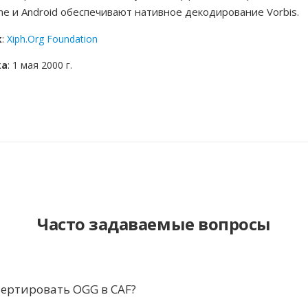
ome и Android обеспечивают нативное декодирование Vorbis.
к
:
Xiph.Org Foundation
ка
: 1 мая 2000 г.
Часто задаваемые вопросы
ертировать OGG в CAF?