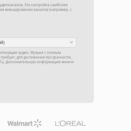
аудиоканалов. Эта настройка наиболее
м микшировании каналов (например, с
ий)
кретизации аудио. Музыка с полным
ц) требует, для достижения прозрачности,
 кГц. Дополнительную информацию можно