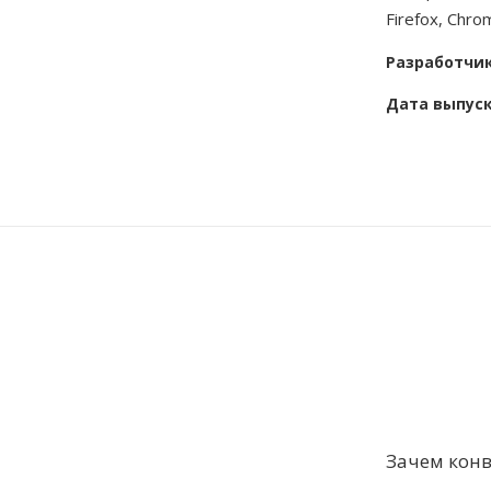
Firefox, Chr
Разработчи
Дата выпус
Зачем конв