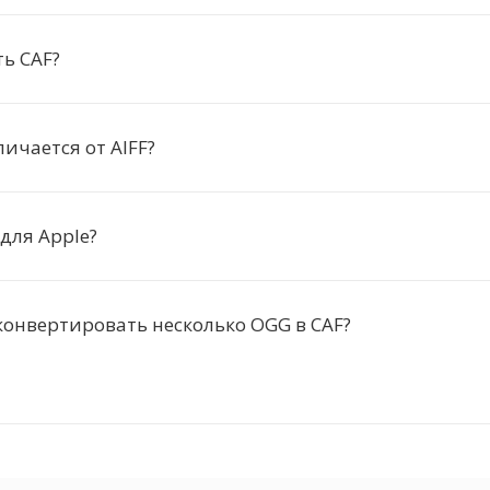
ь CAF?
личается от AIFF?
 для Apple?
онвертировать несколько OGG в CAF?