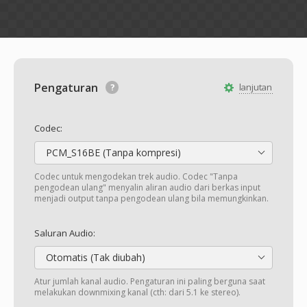
Pengaturan
lanjutan
Codec:
PCM_S16BE (Tanpa kompresi)
Codec untuk mengodekan trek audio. Codec "Tanpa
pengodean ulang" menyalin aliran audio dari berkas input
menjadi output tanpa pengodean ulang bila memungkinkan.
Saluran Audio:
Otomatis (Tak diubah)
Atur jumlah kanal audio. Pengaturan ini paling berguna saat
melakukan downmixing kanal (cth: dari 5.1 ke stereo).