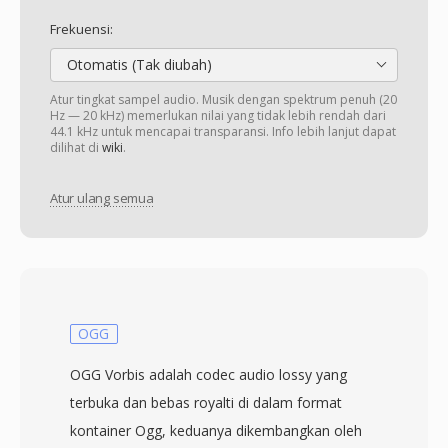
Frekuensi:
Otomatis (Tak diubah)
Atur tingkat sampel audio. Musik dengan spektrum penuh (20
Hz — 20 kHz) memerlukan nilai yang tidak lebih rendah dari
44.1 kHz untuk mencapai transparansi. Info lebih lanjut dapat
dilihat di
wiki
.
Atur ulang semua
OGG
OGG Vorbis adalah codec audio lossy yang
terbuka dan bebas royalti di dalam format
kontainer Ogg, keduanya dikembangkan oleh