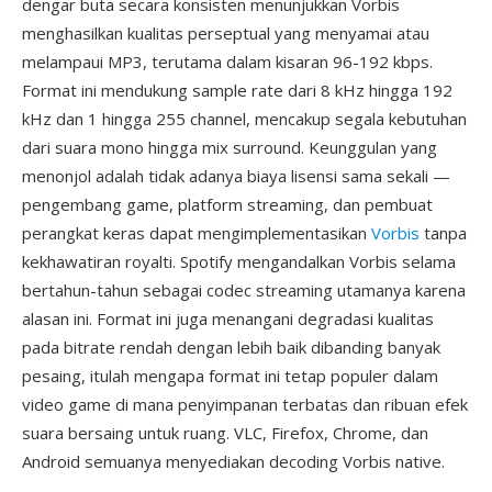
dengar buta secara konsisten menunjukkan Vorbis
menghasilkan kualitas perseptual yang menyamai atau
melampaui MP3, terutama dalam kisaran 96-192 kbps.
Format ini mendukung sample rate dari 8 kHz hingga 192
kHz dan 1 hingga 255 channel, mencakup segala kebutuhan
dari suara mono hingga mix surround. Keunggulan yang
menonjol adalah tidak adanya biaya lisensi sama sekali —
pengembang game, platform streaming, dan pembuat
perangkat keras dapat mengimplementasikan
Vorbis
tanpa
kekhawatiran royalti. Spotify mengandalkan Vorbis selama
bertahun-tahun sebagai codec streaming utamanya karena
alasan ini. Format ini juga menangani degradasi kualitas
pada bitrate rendah dengan lebih baik dibanding banyak
pesaing, itulah mengapa format ini tetap populer dalam
video game di mana penyimpanan terbatas dan ribuan efek
suara bersaing untuk ruang. VLC, Firefox, Chrome, dan
Android semuanya menyediakan decoding Vorbis native.