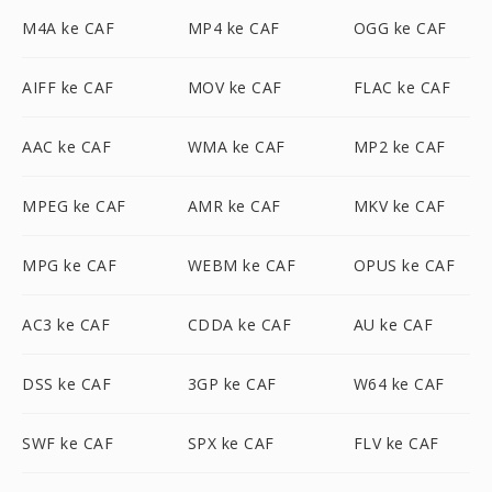
M4A ke CAF
MP4 ke CAF
OGG ke CAF
AIFF ke CAF
MOV ke CAF
FLAC ke CAF
AAC ke CAF
WMA ke CAF
MP2 ke CAF
MPEG ke CAF
AMR ke CAF
MKV ke CAF
MPG ke CAF
WEBM ke CAF
OPUS ke CAF
AC3 ke CAF
CDDA ke CAF
AU ke CAF
DSS ke CAF
3GP ke CAF
W64 ke CAF
SWF ke CAF
SPX ke CAF
FLV ke CAF