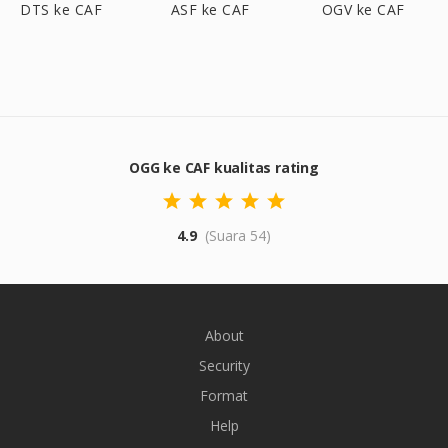
DTS ke CAF
ASF ke CAF
OGV ke CAF
OGG ke CAF kualitas rating
4.9
(Suara 54)
About
Security
Format
Help