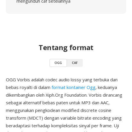
mengunduh caf setelahnya
Tentang format
OGG
CAF
OGG Vorbis adalah codec audio lossy yang terbuka dan
bebas royalti di dalam
format kontainer Ogg
, keduanya
dikembangkan oleh Xiph.Org Foundation. Vorbis dirancang
sebagai alternatif bebas paten untuk MP3 dan AAC,
menggunakan pengkodean modified discrete cosine
transform (MDCT) dengan variable bitrate encoding yang
beradaptasi terhadap kompleksitas sinyal per frame. Uji