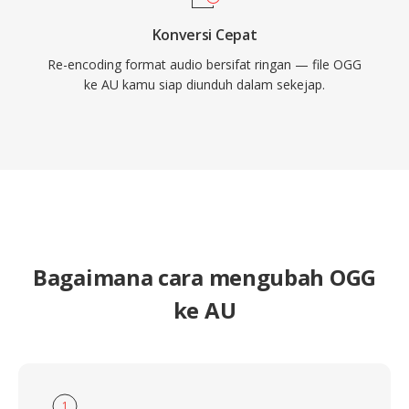
Konversi Cepat
Re-encoding format audio bersifat ringan — file OGG
ke AU kamu siap diunduh dalam sekejap.
Bagaimana cara mengubah OGG
ke AU
1