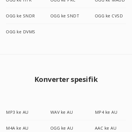
OGG ke SNDR
OGG ke SNDT
OGG ke CVSD
OGG ke DVMS
Konverter spesifik
MP3 ke AU
WAV ke AU
MP4 ke AU
M4A ke AU
OGG ke AU
AAC ke AU