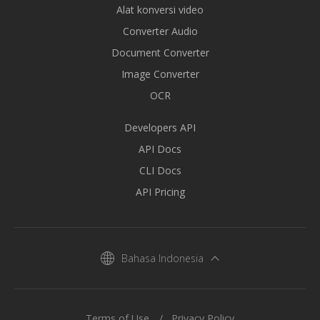
Alat konversi video
Converter Audio
Document Converter
Image Converter
OCR
Developers API
API Docs
CLI Docs
API Pricing
Bahasa Indonesia
Terms of Use
Privacy Policy