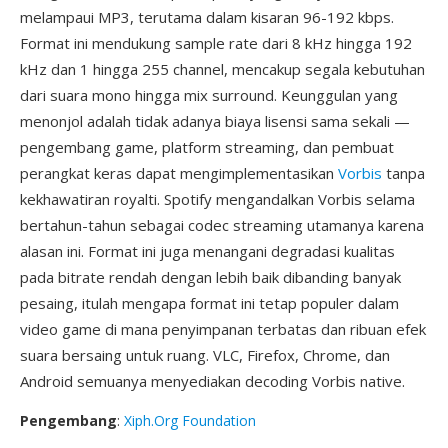
melampaui MP3, terutama dalam kisaran 96-192 kbps.
Format ini mendukung sample rate dari 8 kHz hingga 192
kHz dan 1 hingga 255 channel, mencakup segala kebutuhan
dari suara mono hingga mix surround. Keunggulan yang
menonjol adalah tidak adanya biaya lisensi sama sekali —
pengembang game, platform streaming, dan pembuat
perangkat keras dapat mengimplementasikan
Vorbis
tanpa
kekhawatiran royalti. Spotify mengandalkan Vorbis selama
bertahun-tahun sebagai codec streaming utamanya karena
alasan ini. Format ini juga menangani degradasi kualitas
pada bitrate rendah dengan lebih baik dibanding banyak
pesaing, itulah mengapa format ini tetap populer dalam
video game di mana penyimpanan terbatas dan ribuan efek
suara bersaing untuk ruang. VLC, Firefox, Chrome, dan
Android semuanya menyediakan decoding Vorbis native.
Pengembang
:
Xiph.Org Foundation