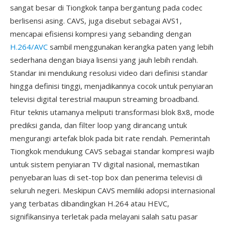
sangat besar di Tiongkok tanpa bergantung pada codec
berlisensi asing. CAVS, juga disebut sebagai AVS1,
mencapai efisiensi kompresi yang sebanding dengan
H.264/AVC
sambil menggunakan kerangka paten yang lebih
sederhana dengan biaya lisensi yang jauh lebih rendah.
Standar ini mendukung resolusi video dari definisi standar
hingga definisi tinggi, menjadikannya cocok untuk penyiaran
televisi digital terestrial maupun streaming broadband.
Fitur teknis utamanya meliputi transformasi blok 8x8, mode
prediksi ganda, dan filter loop yang dirancang untuk
mengurangi artefak blok pada bit rate rendah. Pemerintah
Tiongkok mendukung CAVS sebagai standar kompresi wajib
untuk sistem penyiaran TV digital nasional, memastikan
penyebaran luas di set-top box dan penerima televisi di
seluruh negeri. Meskipun CAVS memiliki adopsi internasional
yang terbatas dibandingkan H.264 atau HEVC,
signifikansinya terletak pada melayani salah satu pasar