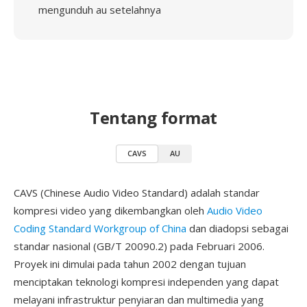
mengunduh au setelahnya
Tentang format
CAVS
AU
CAVS (Chinese Audio Video Standard) adalah standar
kompresi video yang dikembangkan oleh
Audio Video
Coding Standard Workgroup of China
dan diadopsi sebagai
standar nasional (GB/T 20090.2) pada Februari 2006.
Proyek ini dimulai pada tahun 2002 dengan tujuan
menciptakan teknologi kompresi independen yang dapat
melayani infrastruktur penyiaran dan multimedia yang