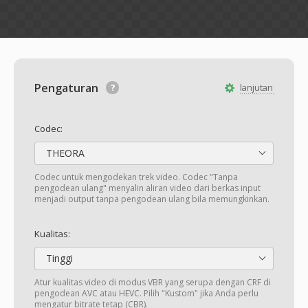
Pengaturan
lanjutan
Codec:
THEORA
Codec untuk mengodekan trek video. Codec "Tanpa
pengodean ulang" menyalin aliran video dari berkas input
menjadi output tanpa pengodean ulang bila memungkinkan.
Kualitas:
Tinggi
Atur kualitas video di modus VBR yang serupa dengan CRF di
pengodean AVC atau HEVC. Pilih "Kustom" jika Anda perlu
mengatur bitrate tetap (CBR).