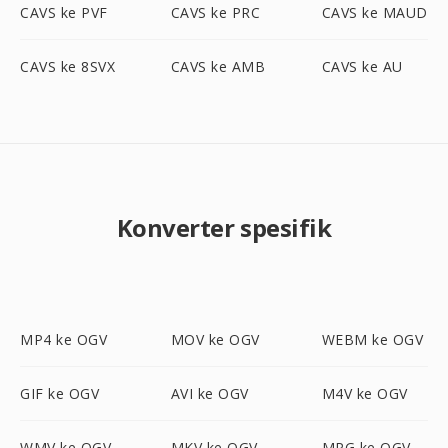
CAVS ke PVF
CAVS ke PRC
CAVS ke MAUD
CAVS ke 8SVX
CAVS ke AMB
CAVS ke AU
Konverter spesifik
MP4 ke OGV
MOV ke OGV
WEBM ke OGV
GIF ke OGV
AVI ke OGV
M4V ke OGV
WMV ke OGV
MKV ke OGV
MPG ke OGV