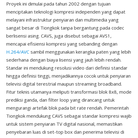
Proyek ini dimulai pada tahun 2002 dengan tujuan
menciptakan teknologi kompresi independen yang dapat
melayani infrastruktur penyiaran dan multimedia yang
sangat besar di Tiongkok tanpa bergantung pada codec
berlisensi asing. CAVS, juga disebut sebagai AVS1,
mencapai efisiensi kompresi yang sebanding dengan
H.264/AVC
sambil menggunakan kerangka paten yang lebih
sederhana dengan biaya lisensi yang jauh lebih rendah.
Standar ini mendukung resolusi video dari definisi standar
hingga definisi tinggi, menjadikannya cocok untuk penyiaran
televisi digital terestrial maupun streaming broadband.
Fitur teknis utamanya meliputi transformasi blok 8x8, mode
prediksi ganda, dan filter loop yang dirancang untuk
mengurangi artefak blok pada bit rate rendah. Pemerintah
Tiongkok mendukung CAVS sebagai standar kompresi wajib
untuk sistem penyiaran TV digital nasional, memastikan
penyebaran luas di set-top box dan penerima televisi di