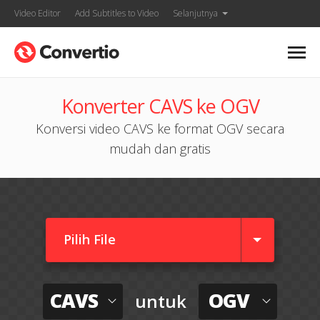
Video Editor
Add Subtitles to Video
Selanjutnya
Konverter CAVS ke OGV
Konversi video CAVS ke format OGV secara
mudah dan gratis
Pilih File
CAVS
OGV
untuk