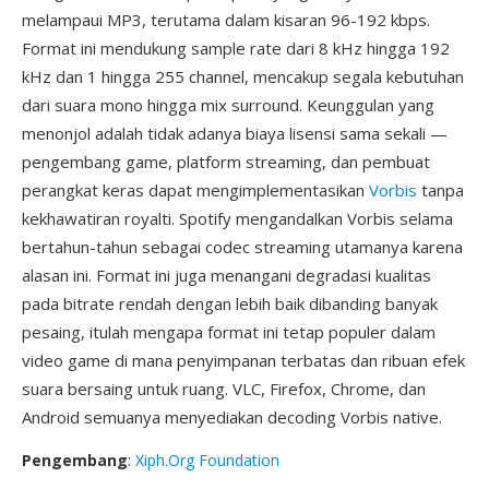
melampaui MP3, terutama dalam kisaran 96-192 kbps.
Format ini mendukung sample rate dari 8 kHz hingga 192
kHz dan 1 hingga 255 channel, mencakup segala kebutuhan
dari suara mono hingga mix surround. Keunggulan yang
menonjol adalah tidak adanya biaya lisensi sama sekali —
pengembang game, platform streaming, dan pembuat
perangkat keras dapat mengimplementasikan
Vorbis
tanpa
kekhawatiran royalti. Spotify mengandalkan Vorbis selama
bertahun-tahun sebagai codec streaming utamanya karena
alasan ini. Format ini juga menangani degradasi kualitas
pada bitrate rendah dengan lebih baik dibanding banyak
pesaing, itulah mengapa format ini tetap populer dalam
video game di mana penyimpanan terbatas dan ribuan efek
suara bersaing untuk ruang. VLC, Firefox, Chrome, dan
Android semuanya menyediakan decoding Vorbis native.
Pengembang
:
Xiph.Org Foundation