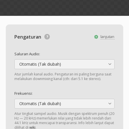
Pengaturan
lanjutan
Saluran Audio:
Otomatis (Tak diubah)
Atur jumlah kanal audio. Pengaturan ini paling berguna saat
melakukan downmixing kanal (cth: dari 5.1 ke stereo).
Frekuensi:
Otomatis (Tak diubah)
Atur tingkat sampel audio. Musik dengan spektrum penuh (20
Hz — 20 kHz) memerlukan nilai yang tidak lebih rendah dari
44.1 kHz untuk mencapai transparansi. Info lebih lanjut dapat
dilihat di
wiki
.