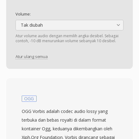
Volume:
Tak diubah
Atur volume audio dengan memilih angka desibel. Sebagai
contoh, -10 dB menurunkan volume sebanyak 10 desibel.
Atur ulang semua
OGG
OGG Vorbis adalah codec audio lossy yang
terbuka dan bebas royalti di dalam format
kontainer Ogg, keduanya dikembangkan oleh
Xiph.Org Foundation. Vorbis dirancang sebagai