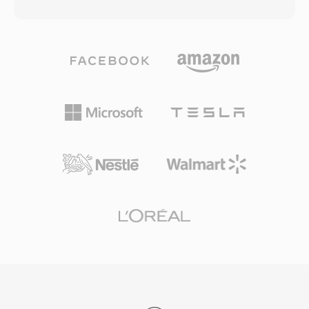
musik lossless. Encoder menerapkan prediksi
perangkat keras yang sederhana. Deteksi
linear untuk memodelkan setiap blok audio,
kesalahan melalui checksum CRC-32
kemudian mengkodekan residual melalui partisi
memastikan integritas bit-perfect, penting
Rice — mengeksploitasi distribusi statistik dari
untuk tujuan pengarsipan. TAK juga
kesalahan prediksi untuk kompresi yang kuat
mendukung cue sheet tertanam dan tag APEv2
tanpa membuang data. Kedalaman bit hingga
untuk mengorganisasi album multi-track.
32 dan sample rate hingga 655 kHz didukung,
Trade-off utamanya adalah TAK tetap closed-
melampaui persyaratan rekaman beresolusi
source dan hanya untuk Windows, membatasi
tinggi. Dukungan perangkat keras sangat luas:
adopsi lintas platform. Bagi pengguna yang
smartphone, stereo mobil, pemutar Blu-ray,
mengutamakan efisiensi kompresi dan
dan hampir setiap aplikasi media desktop
kecepatan pada sistem Windows, TAK
mendekode FLAC secara native. Layanan
termasuk di antara opsi lossless terbaik yang
streaming seperti Tidal dan Amazon Music
tersedia.
menggunakan FLAC untuk tier lossless,
menegaskan kepercayaan industri terhadap
codec ini. Tiga keunggulan utama membuat