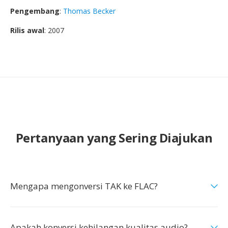
Pengembang
:
Thomas Becker
Rilis awal
: 2007
Pertanyaan yang Sering Diajukan
Mengapa mengonversi TAK ke FLAC?
Apakah konversi kehilangan kualitas audio?