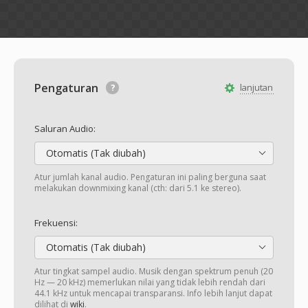
Pengaturan
lanjutan
Saluran Audio:
Otomatis (Tak diubah)
Atur jumlah kanal audio. Pengaturan ini paling berguna saat
melakukan downmixing kanal (cth: dari 5.1 ke stereo).
Frekuensi:
Otomatis (Tak diubah)
Atur tingkat sampel audio. Musik dengan spektrum penuh (20
Hz — 20 kHz) memerlukan nilai yang tidak lebih rendah dari
44.1 kHz untuk mencapai transparansi. Info lebih lanjut dapat
dilihat di
wiki
.