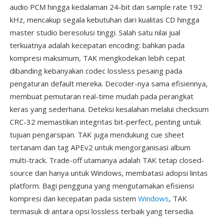
audio PCM hingga kedalaman 24-bit dan sample rate 192
kHz, mencakup segala kebutuhan dari kualitas CD hingga
master studio beresolusi tinggi. Salah satu nilai jual
terkuatnya adalah kecepatan encoding: bahkan pada
kompresi maksimum, TAK mengkodekan lebih cepat
dibanding kebanyakan codec lossless pesaing pada
pengaturan default mereka. Decoder-nya sama efisiennya,
membuat pemutaran real-time mudah pada perangkat
keras yang sederhana. Deteksi kesalahan melalui checksum
CRC-32 memastikan integritas bit-perfect, penting untuk
tujuan pengarsipan. TAK juga mendukung cue sheet
tertanam dan tag APEv2 untuk mengorganisasi album
multi-track. Trade-off utamanya adalah TAK tetap closed-
source dan hanya untuk Windows, membatasi adopsi lintas
platform. Bagi pengguna yang mengutamakan efisiensi
kompresi dan kecepatan pada sistem
Windows
, TAK
termasuk di antara opsi lossless terbaik yang tersedia.