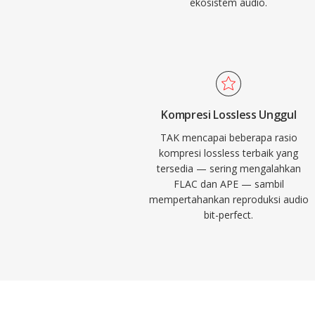
ekosistem audio.
Kompresi Lossless Unggul
TAK mencapai beberapa rasio
kompresi lossless terbaik yang
tersedia — sering mengalahkan
FLAC dan APE — sambil
mempertahankan reproduksi audio
bit-perfect.