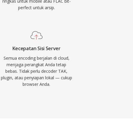
ringkas untuk mobile atau FLAC bit-
perfect untuk arsip.
Kecepatan Sisi Server
Semua encoding berjalan di cloud,
menjaga perangkat Anda tetap
bebas. Tidak perlu decoder TAK,
plugin, atau penyiapan lokal — cukup
browser Anda.