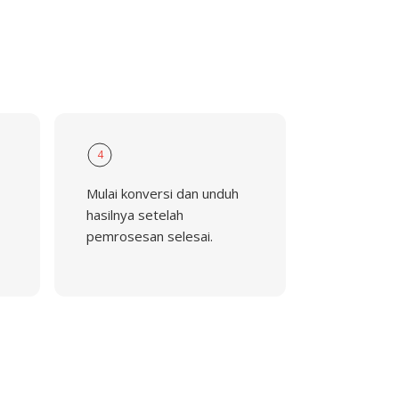
4
Mulai konversi dan unduh
hasilnya setelah
pemrosesan selesai.