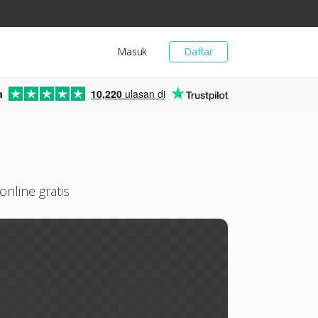
Masuk
Daftar
a
10,220
ulasan di
nline gratis