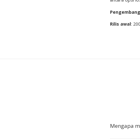
Pengemban
Rilis awal
: 20
Mengapa men