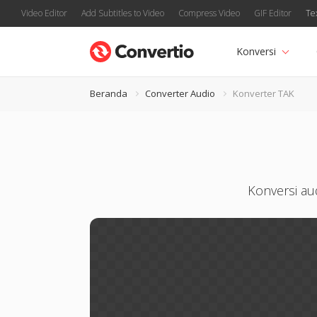
Video Editor
Add Subtitles to Video
Compress Video
GIF Editor
Te
Konversi
Beranda
Converter Audio
Konverter TAK
Konversi au