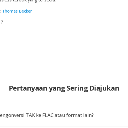
g
:
Thomas Becker
07
Pertanyaan yang Sering Diajukan
gonversi TAK ke FLAC atau format lain?