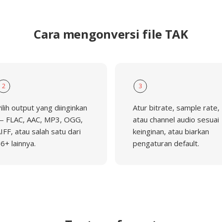
Cara mengonversi file TAK
2
3
ilih output yang diinginkan
Atur bitrate, sample rate,
 FLAC, AAC, MP3, OGG,
atau channel audio sesuai
IFF, atau salah satu dari
keinginan, atau biarkan
6+ lainnya.
pengaturan default.