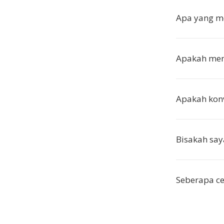
Apa yang m
Apakah meng
Apakah konv
Bisakah say
Seberapa ce