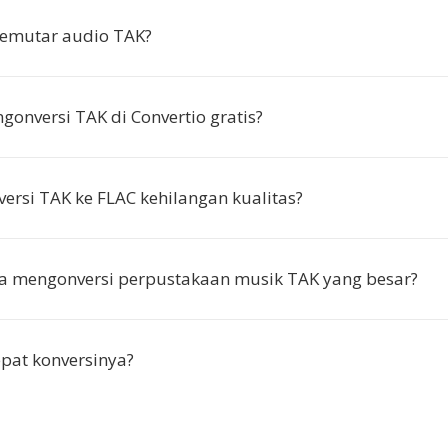
emutar audio TAK?
onversi TAK di Convertio gratis?
ersi TAK ke FLAC kehilangan kualitas?
a mengonversi perpustakaan musik TAK yang besar?
pat konversinya?