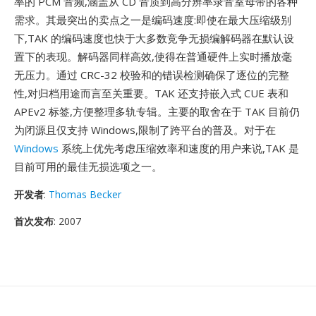
率的 PCM 音频,涵盖从 CD 音质到高分辨率录音室母带的各种
需求。其最突出的卖点之一是编码速度:即使在最大压缩级别
下,TAK 的编码速度也快于大多数竞争无损编解码器在默认设
置下的表现。解码器同样高效,使得在普通硬件上实时播放毫
无压力。通过 CRC-32 校验和的错误检测确保了逐位的完整
性,对归档用途而言至关重要。TAK 还支持嵌入式 CUE 表和
APEv2 标签,方便整理多轨专辑。主要的取舍在于 TAK 目前仍
为闭源且仅支持 Windows,限制了跨平台的普及。对于在
Windows
系统上优先考虑压缩效率和速度的用户来说,TAK 是
目前可用的最佳无损选项之一。
开发者
:
Thomas Becker
首次发布
: 2007