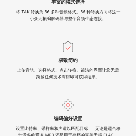
丰富的格式选择
将 TAK 转换为 56 多种音频格式。56 种转换方向将这一
小众无损编解码器与整个音频生态连接。
极致简约
上传音轨、选择格式、点击转换。简洁的界面让您无需
跨越任何技术障碍即可获得结果。
编码偏好设置
设置比特率、采样率和声道以匹配目标 — 无论是适合移
动设备的紧凑 MP3 还是用于存档的完美无损 FLAC。