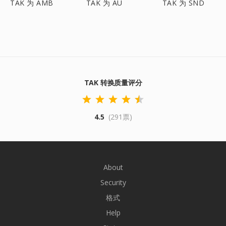
TAK 为 AMB
TAK 为 AU
TAK 为 SND
TAK 转换质量评分
4.5
(291票)
About
Security
格式
Help