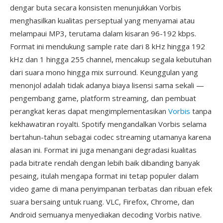
dengar buta secara konsisten menunjukkan Vorbis
menghasilkan kualitas perseptual yang menyamai atau
melampaui MP3, terutama dalam kisaran 96-192 kbps.
Format ini mendukung sample rate dari 8 kHz hingga 192
kHz dan 1 hingga 255 channel, mencakup segala kebutuhan
dari suara mono hingga mix surround. Keunggulan yang
menonjol adalah tidak adanya biaya lisensi sama sekali —
pengembang game, platform streaming, dan pembuat
perangkat keras dapat mengimplementasikan
Vorbis
tanpa
kekhawatiran royalti. Spotify mengandalkan Vorbis selama
bertahun-tahun sebagai codec streaming utamanya karena
alasan ini. Format ini juga menangani degradasi kualitas
pada bitrate rendah dengan lebih baik dibanding banyak
pesaing, itulah mengapa format ini tetap populer dalam
video game di mana penyimpanan terbatas dan ribuan efek
suara bersaing untuk ruang. VLC, Firefox, Chrome, dan
Android semuanya menyediakan decoding Vorbis native.