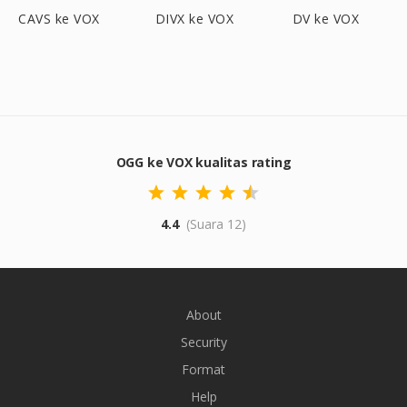
CAVS ke VOX
DIVX ke VOX
DV ke VOX
OGG ke VOX kualitas rating
4.4
(Suara 12)
About
Security
Format
Help