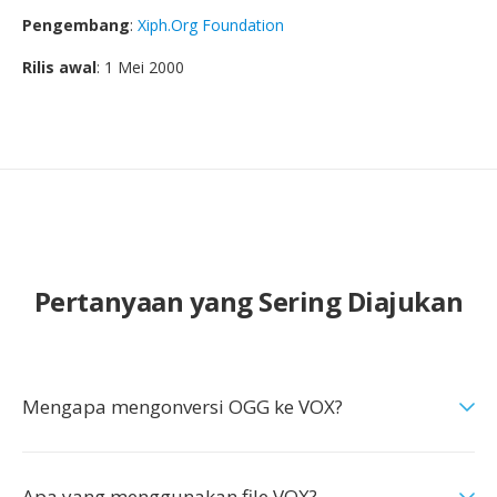
Pengembang
:
Xiph.Org Foundation
Rilis awal
: 1 Mei 2000
Pertanyaan yang Sering Diajukan
Mengapa mengonversi OGG ke VOX?
Apa yang menggunakan file VOX?