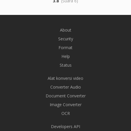
3.8
(Suara 6)
About
Security
Format
Help
Status
Alat konversi video
Converter Audio
Document Converter
Image Converter
OCR
Developers API