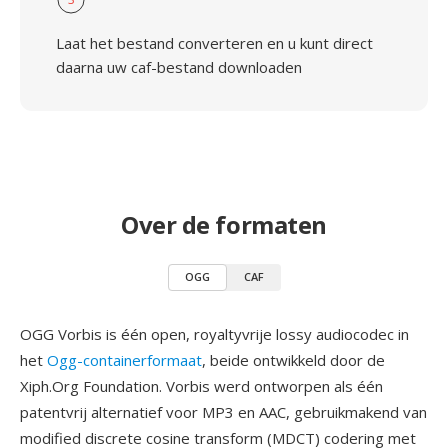
Laat het bestand converteren en u kunt direct
daarna uw caf-bestand downloaden
Over de formaten
OGG
CAF
OGG Vorbis is één open, royaltyvrije lossy audiocodec in
het
Ogg-containerformaat
, beide ontwikkeld door de
Xiph.Org Foundation. Vorbis werd ontworpen als één
patentvrij alternatief voor MP3 en AAC, gebruikmakend van
modified discrete cosine transform (MDCT) codering met