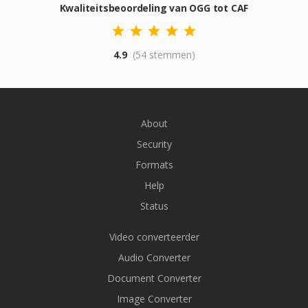
Kwaliteitsbeoordeling van OGG tot CAF
4.9
(54 stemmen)
About
Security
Formats
Help
Status
Video converteerder
Audio Converter
Document Converter
Image Converter