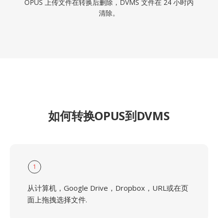
OPUS 上传文件在转换后删除，DVMS 文件在 24 小时内
清除。
如何转换OPUS到DVMS
1
从计算机，Google Drive，Dropbox，URL或在页
面上拖拽选择文件.