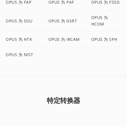
OPUS 为 FAP
OPUS 为 PAF
OPUS 为 FSSD
OPUS 为
OPUS 为 SOU
OPUS 为 GSRT
HCOM
OPUS 为 HTK
OPUS 为 IRCAM
OPUS 为 SPH
OPUS 为 NIST
特定转换器