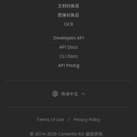
文档转换器
图像转换器
OCR
Developers API
API Docs
CLI Docs
API Pricing
简体中文
Terms of Use
Privacy Policy
© 2014–2026 Convertio ltd. 版权所有。