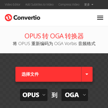
Video Editor
Add Subtitles to Video
Compress Video
更多
OPUS 转 OGA 转换器
将 OPUS 重新编码为 OGA Vorbis 音频格式
选择文件
OPUS
OGA
到