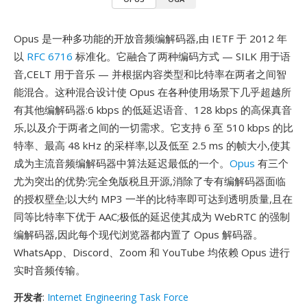
Opus 是一种多功能的开放音频编解码器,由 IETF 于 2012 年
以
RFC 6716
标准化。它融合了两种编码方式 — SILK 用于语
音,CELT 用于音乐 — 并根据内容类型和比特率在两者之间智
能混合。这种混合设计使 Opus 在各种使用场景下几乎超越所
有其他编解码器:6 kbps 的低延迟语音、128 kbps 的高保真音
乐,以及介于两者之间的一切需求。它支持 6 至 510 kbps 的比
特率、最高 48 kHz 的采样率,以及低至 2.5 ms 的帧大小,使其
成为主流音频编解码器中算法延迟最低的一个。
Opus
有三个
尤为突出的优势:完全免版税且开源,消除了专有编解码器面临
的授权壁垒;以大约 MP3 一半的比特率即可达到透明质量,且在
同等比特率下优于 AAC;极低的延迟使其成为 WebRTC 的强制
编解码器,因此每个现代浏览器都内置了 Opus 解码器。
WhatsApp、Discord、Zoom 和 YouTube 均依赖 Opus 进行
实时音频传输。
开发者
:
Internet Engineering Task Force