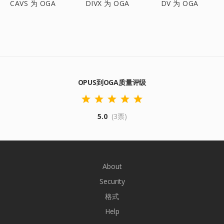
CAVS 为 OGA
DIVX 为 OGA
DV 为 OGA
OPUS到OGA质量评级
5.0
(3票)
About
Security
格式
Help