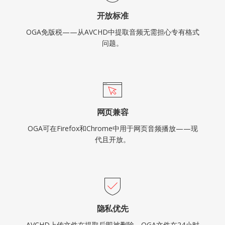
开放标准
OGA免版税——从AVCHD中提取音频无需担心专有格式
问题。
网页兼容
OGA可在Firefox和Chrome中用于网页音频播放——现
代且开放。
隐私优先
AVCHD上传文件在提取后即被删除，OGA文件在24小时