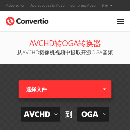
Video Editor
Add Subtitles to Video
Compress Video
更多
AVCHD转OGA转换器
从AVCHD摄像机视频中提取开源OGA音频
选择文件
AVCHD
OGA
到