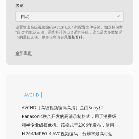
级别:
自动
设置输出高级视频编码(AVC)(H.264)的配置文件等级。如选择保留
“自动”的默认选项，系统将计算出合适的等级，这也是大多数情况
下的最佳选项。更多信息请参见
维基百科
。
全部重置
AVCHD
AVCHD（高级视频编码高清）是由Sony和
Panasonic联合开发的高清录制格式，用于消费级
和半专业级摄像机。该格式于2006年发布，使用
H.264/MPEG-4 AVC视频编码，分辨率最高可达