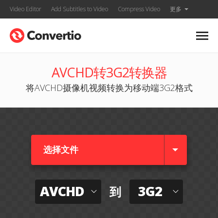
Video Editor
Add Subtitles to Video
Compress Video
更多
AVCHD转3G2转换器
将AVCHD摄像机视频转换为移动端3G2格式
选择文件
AVCHD
3G2
到