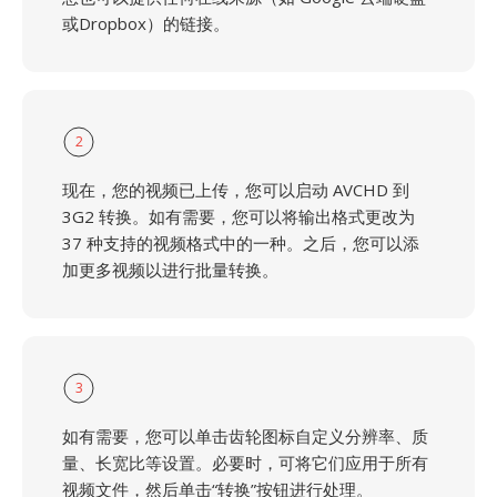
或Dropbox）的链接。
2
现在，您的视频已上传，您可以启动 AVCHD 到
3G2 转换。如有需要，您可以将输出格式更改为
37 种支持的视频格式中的一种。之后，您可以添
加更多视频以进行批量转换。
3
如有需要，您可以单击齿轮图标自定义分辨率、质
量、长宽比等设置。必要时，可将它们应用于所有
视频文件，然后单击“转换”按钮进行处理。