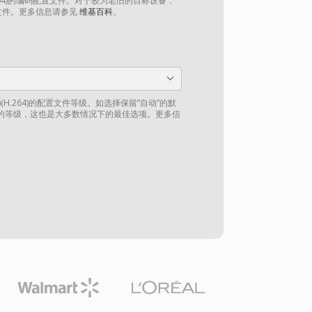
264)的编码配置文件。对于较为老旧的目标设备，
文件。更多信息请参见
维基百科
。
(H.264)的配置文件等级。如选择保留“自动”的默
的等级，这也是大多数情况下的最佳选项。更多信