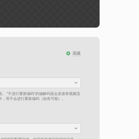
高级
。 “不进行重新编码”的编解码器会直接将视频流
中，而不会进行重新编码（如有可能）。