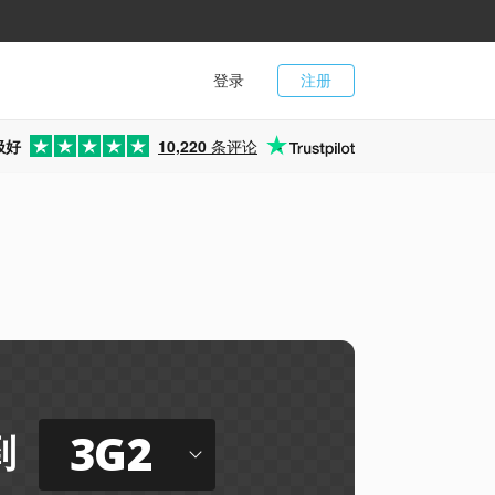
登录
注册
极好
10,220
条评论
3G2
到