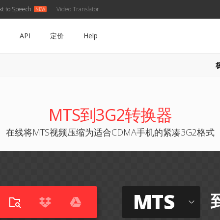
xt to Speech
Video Translator
API
定价
Help
MTS到3G2转换器
在线将MTS视频压缩为适合CDMA手机的紧凑3G2格式
MTS