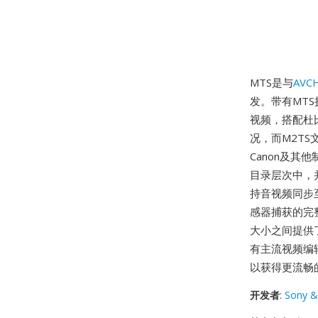
MTS是与
AVC
发。带有MTS扩
视频，搭配杜比
况，而M2T
Canon及
目录层次中，
持音视频同步
感器捕获的完
大小之间提供
有主流视频编
以获得更流畅
开发者
:
Sony &