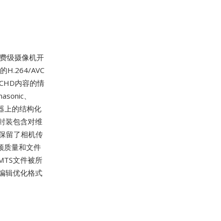
消费级摄像机开
.264/AVC
CHD内容的情
asonic、
储器上的结构化
封装包含对维
保留了相机传
频质量和文件
MTS文件被所
编辑优化格式