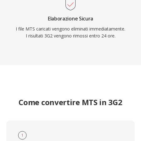
Elaborazione Sicura
I file MTS caricati vengono eliminati immediatamente.
I risultati 3G2 vengono rimossi entro 24 ore.
Come convertire MTS in 3G2
1