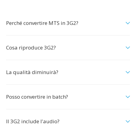
Perché convertire MTS in 3G2?
Cosa riproduce 3G2?
La qualità diminuirà?
Posso convertire in batch?
Il 3G2 include l'audio?