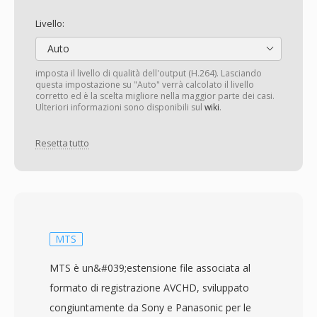
Livello:
Auto
imposta il livello di qualità dell'output (H.264). Lasciando
questa impostazione su "Auto" verrà calcolato il livello
corretto ed è la scelta migliore nella maggior parte dei casi.
Ulteriori informazioni sono disponibili sul
wiki
.
Resetta tutto
MTS
MTS è un&#039;estensione file associata al
formato di registrazione AVCHD, sviluppato
congiuntamente da Sony e Panasonic per le