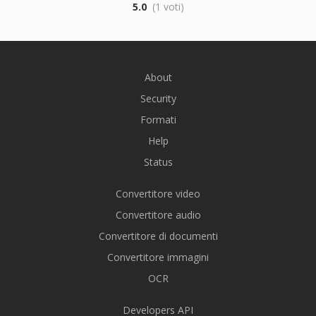
5.0
(1 voti)
About
Security
Formati
Help
Status
Convertitore video
Convertitore audio
Convertitore di documenti
Convertitore immagini
OCR
Developers API