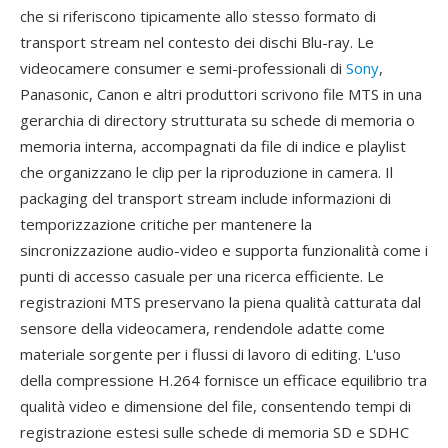
che si riferiscono tipicamente allo stesso formato di
transport stream nel contesto dei dischi Blu-ray. Le
videocamere consumer e semi-professionali di
Sony
,
Panasonic, Canon e altri produttori scrivono file MTS in una
gerarchia di directory strutturata su schede di memoria o
memoria interna, accompagnati da file di indice e playlist
che organizzano le clip per la riproduzione in camera. Il
packaging del transport stream include informazioni di
temporizzazione critiche per mantenere la
sincronizzazione audio-video e supporta funzionalità come i
punti di accesso casuale per una ricerca efficiente. Le
registrazioni MTS preservano la piena qualità catturata dal
sensore della videocamera, rendendole adatte come
materiale sorgente per i flussi di lavoro di editing. L'uso
della compressione H.264 fornisce un efficace equilibrio tra
qualità video e dimensione del file, consentendo tempi di
registrazione estesi sulle schede di memoria SD e SDHC