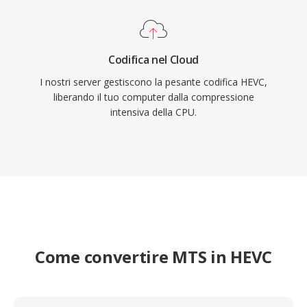
nell&#039;elettronica di consumo a livello
mondiale.
Codifica nel Cloud
I nostri server gestiscono la pesante codifica HEVC,
liberando il tuo computer dalla compressione
intensiva della CPU.
Come convertire MTS in HEVC