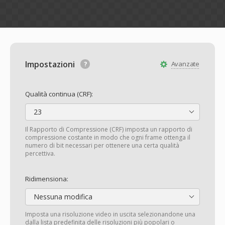
Impostazioni
Avanzate
Qualità continua (CRF):
23
Il Rapporto di Compressione (CRF) imposta un rapporto di
compressione costante in modo che ogni frame ottenga il
numero di bit necessari per ottenere una certa qualità
percettiva.
Ridimensiona:
Nessuna modifica
Imposta una risoluzione video in uscita selezionandone una
dalla lista predefinita delle risoluzioni più popolari o