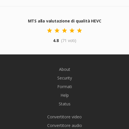
MTS alla valutazione di qualità HEVC
4.8
(71 voti)
About
Security
Formati
Help
Status
Convertitore video
Convertitore audio