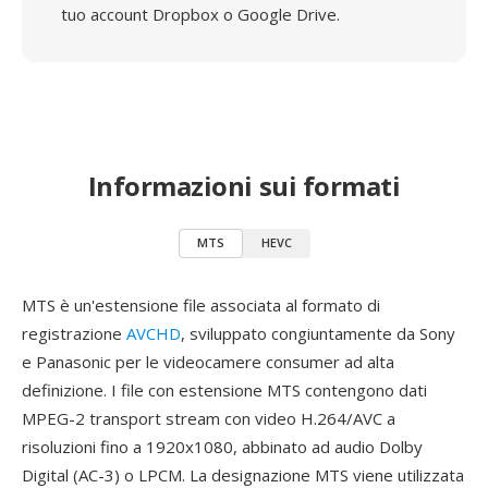
tuo account Dropbox o Google Drive.
Informazioni sui formati
MTS
HEVC
MTS è un'estensione file associata al formato di
registrazione
AVCHD
, sviluppato congiuntamente da Sony
e Panasonic per le videocamere consumer ad alta
definizione. I file con estensione MTS contengono dati
MPEG-2 transport stream con video H.264/AVC a
risoluzioni fino a 1920x1080, abbinato ad audio Dolby
Digital (AC-3) o LPCM. La designazione MTS viene utilizzata