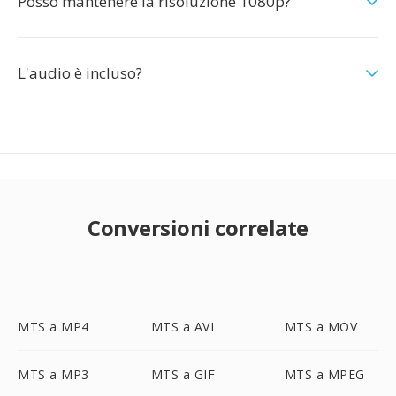
Posso mantenere la risoluzione 1080p?
L'audio è incluso?
Conversioni correlate
MTS a MP4
MTS a AVI
MTS a MOV
MTS a MP3
MTS a GIF
MTS a MPEG