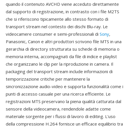
quando il contenuto AVCHD viene acceduto direttamente
dal supporto di registrazione, in contrasto con i file M2TS
che si riferiscono tipicamente allo stesso formato di
transport stream nel contesto dei dischi Blu-ray. Le
videocamere consumer e semi-professionali di
Sony
,
Panasonic, Canon e altri produttori scrivono file MTS in una
gerarchia di directory strutturata su schede di memoria o
memoria interna, accompagnati da file di indice e playlist
che organizzano le clip per la riproduzione in camera. Il
packaging del transport stream include informazioni di
temporizzazione critiche per mantenere la
sincronizzazione audio-video e supporta funzionalità come i
punti di accesso casuale per una ricerca efficiente. Le
registrazioni MTS preservano la piena qualità catturata dal
sensore della videocamera, rendendole adatte come
materiale sorgente per i flussi di lavoro di editing. L'uso
della compressione H.264 fornisce un efficace equilibrio tra