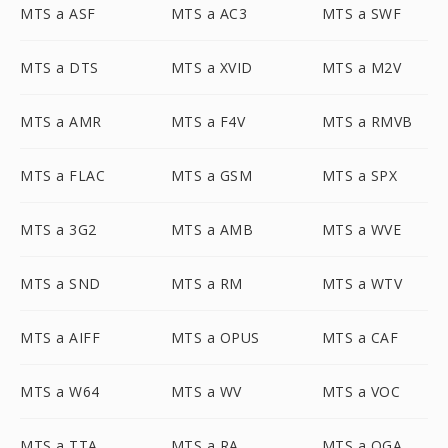
MTS a ASF
MTS a AC3
MTS a SWF
MTS a DTS
MTS a XVID
MTS a M2V
MTS a AMR
MTS a F4V
MTS a RMVB
MTS a FLAC
MTS a GSM
MTS a SPX
MTS a 3G2
MTS a AMB
MTS a WVE
MTS a SND
MTS a RM
MTS a WTV
MTS a AIFF
MTS a OPUS
MTS a CAF
MTS a W64
MTS a WV
MTS a VOC
MTS a TTA
MTS a RA
MTS a OGA