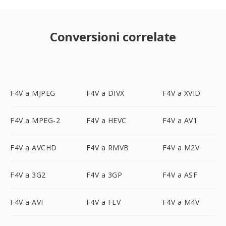
Conversioni correlate
F4V a MJPEG
F4V a DIVX
F4V a XVID
F4V a MPEG-2
F4V a HEVC
F4V a AV1
F4V a AVCHD
F4V a RMVB
F4V a M2V
F4V a 3G2
F4V a 3GP
F4V a ASF
F4V a AVI
F4V a FLV
F4V a M4V