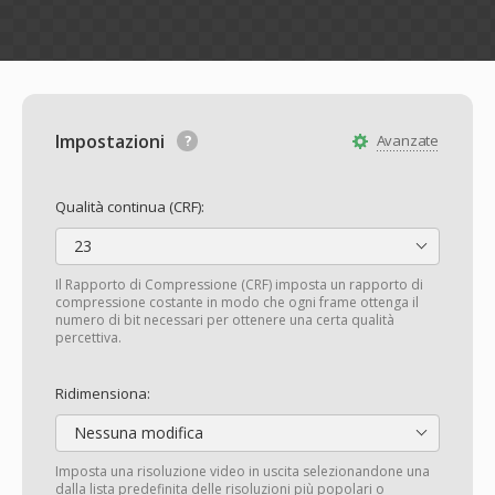
Impostazioni
Avanzate
Qualità continua (CRF):
23
Il Rapporto di Compressione (CRF) imposta un rapporto di
compressione costante in modo che ogni frame ottenga il
numero di bit necessari per ottenere una certa qualità
percettiva.
Ridimensiona:
Nessuna modifica
Imposta una risoluzione video in uscita selezionandone una
dalla lista predefinita delle risoluzioni più popolari o