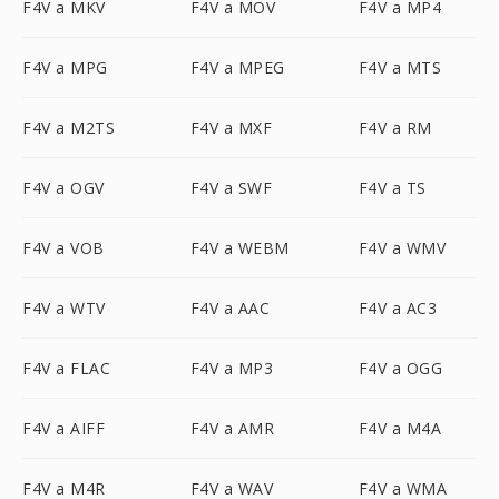
F4V a MKV
F4V a MOV
F4V a MP4
F4V a MPG
F4V a MPEG
F4V a MTS
F4V a M2TS
F4V a MXF
F4V a RM
F4V a OGV
F4V a SWF
F4V a TS
F4V a VOB
F4V a WEBM
F4V a WMV
F4V a WTV
F4V a AAC
F4V a AC3
F4V a FLAC
F4V a MP3
F4V a OGG
F4V a AIFF
F4V a AMR
F4V a M4A
F4V a M4R
F4V a WAV
F4V a WMA