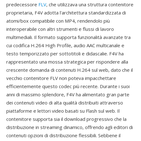
predecessore
FLV
, che utilizzava una struttura contenitore
proprietaria, F4V adotta l'architettura standardizzata di
atomi/box compatibile con MP4, rendendolo più
interoperabile con altri strumenti e flussi di lavoro
multimediali. Il formato supporta funzionalità avanzate tra
cui codifica H.264 High Profile, audio AAC multicanale e
testo temporizzato per sottotitoli e didascalie. F4V ha
rappresentato una mossa strategica per rispondere alla
crescente domanda di contenuti H.264 sul web, dato che il
vecchio contenitore FLV non poteva impacchettare
efficientemente questo codec più recente. Durante i suoi
anni di massimo splendore, F4V ha alimentato gran parte
dei contenuti video di alta qualità distribuiti attraverso
piattaforme e lettori video basati su Flash sul web. Il
contenitore supporta sia il download progressivo che la
distribuzione in streaming dinamico, offrendo agli editori di
contenuti opzioni di distribuzione flessibili. Sebbene il