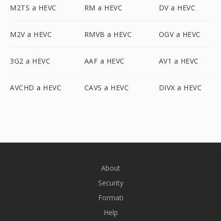
M2TS a HEVC
RM a HEVC
DV a HEVC
M2V a HEVC
RMVB a HEVC
OGV a HEVC
3G2 a HEVC
AAF a HEVC
AV1 a HEVC
AVCHD a HEVC
CAVS a HEVC
DIVX a HEVC
About
Security
Formati
Help