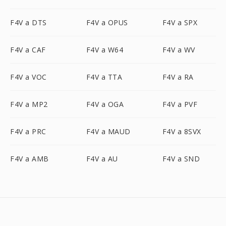
F4V a DTS
F4V a OPUS
F4V a SPX
F4V a CAF
F4V a W64
F4V a WV
F4V a VOC
F4V a TTA
F4V a RA
F4V a MP2
F4V a OGA
F4V a PVF
F4V a PRC
F4V a MAUD
F4V a 8SVX
F4V a AMB
F4V a AU
F4V a SND