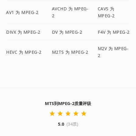
AVCHD 为 MPEG-
CAVS 为
AV1 为 MPEG-2
2
MPEG-2
DIVX 为 MPEG-2
DV 为 MPEG-2
F4V 为 MPEG-2
M2V 为 MPEG-
HEVC 为 MPEG-2
M2TS 为 MPEG-2
2
MTS到MPEG-2质量评级
5.0
(34票)