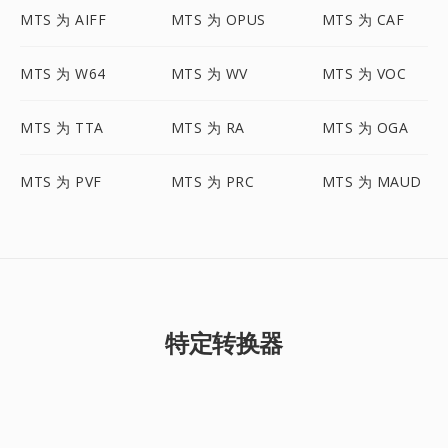
MTS 为 AIFF
MTS 为 OPUS
MTS 为 CAF
MTS 为 W64
MTS 为 WV
MTS 为 VOC
MTS 为 TTA
MTS 为 RA
MTS 为 OGA
MTS 为 PVF
MTS 为 PRC
MTS 为 MAUD
特定转换器