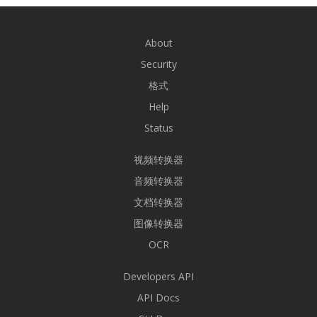
About
Security
格式
Help
Status
视频转换器
音频转换器
文档转换器
图像转换器
OCR
Developers API
API Docs