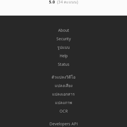
5.0
(34 คะแนน)
About
Security
รูปแบบ
Help
Status
ตัวแปลงวิดีโอ
แปลงเสียง
แปลงเอกสาร
แปลงภาพ
OCR
Developers API