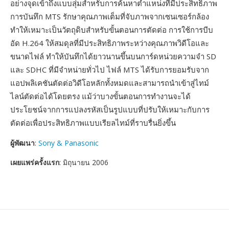
อย่างจุดเข้าถึงแบบสุ่มสำหรับการค้นหาตำแหน่งที่มีประสิทธิภาพ
การบันทึก MTS รักษาคุณภาพเต็มที่จับภาพจากเซนเซอร์กล้อง
ทำให้เหมาะเป็นวัตถุดิบสำหรับขั้นตอนการตัดต่อ การใช้การบีบ
อัด H.264 ให้สมดุลที่มีประสิทธิภาพระหว่างคุณภาพวิดีโอและ
ขนาดไฟล์ ทำให้บันทึกได้ยาวนานขึ้นบนการ์ดหน่วยความจำ SD
และ SDHC ที่มีจำหน่ายทั่วไป ไฟล์ MTS ได้รับการยอมรับจาก
แอปพลิเคชันตัดต่อวิดีโอหลักทั้งหมดและสามารถนำเข้าสู่ไทม์
ไลน์ตัดต่อได้โดยตรง แม้ว่าบางขั้นตอนการทำงานจะได้
ประโยชน์จากการแปลงรหัสเป็นรูปแบบที่ปรับให้เหมาะกับการ
ตัดต่อเพื่อประสิทธิภาพแบบเรียลไทม์ที่ราบรื่นยิ่งขึ้น
ผู้พัฒนา
:
Sony & Panasonic
เผยแพร่ครั้งแรก
: มิถุนายน 2006