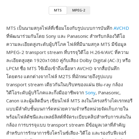
MTS
MPEG-2
MTS เป็นนามสกุลไฟล์ที่เชื่อมโยงกับรูปแบบการบันทึก
AVCHD
ที่พัฒนาร่วมกันโดย Sony และ Panasonic สำหรับกล้องวิดีโอ
ความละเอียดสูงระดับผู้บริโภค ไฟล์ที่มีนามสกุล MTS มีข้อมูล
MPEG-2 transport stream ที่บรรจุวิดีโอ H.264/AVC ที่ความ
ละเอียดสูงสุด 1920x1080 คู่กับเสียง Dolby Digital (AC-3) หรือ
LPCM ชื่อ MTS ใช้เมื่อเข้าถึงเนื้อหา AVCHD จากสื่อบันทึก
โดยตรง แตกต่างจากไฟล์ M2TS ที่มักหมายถึงรูปแบบ
transport stream เดียวกันในบริบทของแผ่น Blu-ray กล้อง
วิดีโอระดับผู้บริโภคและกึ่งมืออาชีพจาก
Sony
, Panasonic,
Canon และผู้ผลิตอื่นๆ เขียนไฟล์ MTS ลงในโครงสร้างไดเรกทอรี
แบบมีลำดับชั้นบนการ์ดหน่วยความจำหรือหน่วยจัดเก็บภายใน
พร้อมไฟล์ดัชนีและเพลย์ลิสต์ที่จัดระเบียบคลิปสำหรับการเล่นใน
กล้อง การบรรจุแบบ transport stream มีข้อมูลเวลาที่สำคัญ
สำหรับการรักษาการซิงโครไนซ์เสียง-วิดีโอ และรองรับฟีเจอร์