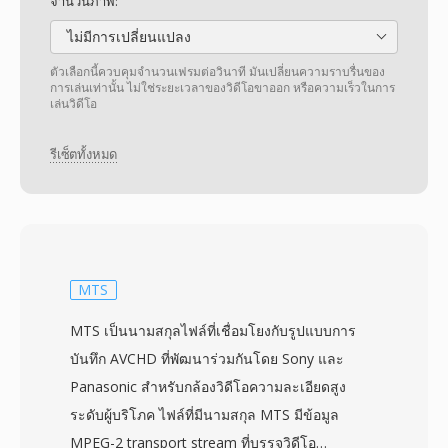
จำนวนภาพ:
ไม่มีการเปลี่ยนแปลง
ตัวเลือกนี้ควบคุมจำนวนเฟรมต่อวินาที มันเปลี่ยนความราบรื่นของ
การเล่นเท่านั้น ไม่ใช่ระยะเวลาของวิดีโอขาออก หรือความเร็วในการ
เล่นวิดีโอ
รีเซ็ตทั้งหมด
MTS
MTS เป็นนามสกุลไฟล์ที่เชื่อมโยงกับรูปแบบการ
บันทึก AVCHD ที่พัฒนาร่วมกันโดย Sony และ
Panasonic สำหรับกล้องวิดีโอความละเอียดสูง
ระดับผู้บริโภค ไฟล์ที่มีนามสกุล MTS มีข้อมูล
MPEG-2 transport stream ที่บรรจุวิดีโอ