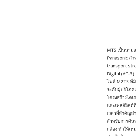
MTS เป็นนามสก
Panasonic สำห
transport stre
Digital (AC-3)
ไฟล์ M2TS ที่
ระดับผู้บริโภ
โครงสร้างไดเร
และเพลย์ลิสต์
เวลาที่สำคัญสำ
สำหรับการค้นห
กล้อง ทำให้เหม