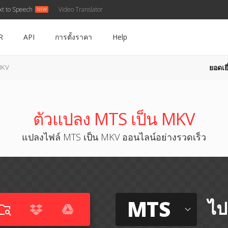
xt to Speech
Video Translator
R
API
การตั้งราคา
Help
ยอดเยี
MKV
ตัวแปลง MTS เป็น MKV
แปลงไฟล์ MTS เป็น MKV ออนไลน์อย่างรวดเร็ว
MTS
ไป