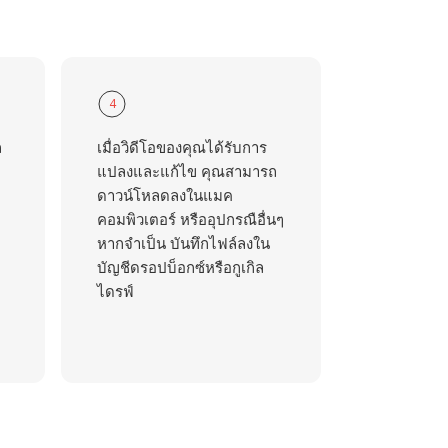
4
ถ
เมื่อวิดีโอของคุณได้รับการ
แปลงและแก้ไข คุณสามารถ
ดาวน์โหลดลงในแมค
คอมพิวเตอร์ หรืออุปกรณือื่นๆ
หากจำเป็น บันทึกไฟล์ลงใน
บัญชีดรอปบ็อกซ์หรือกูเกิล
ไดรฟ์