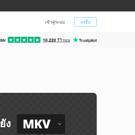
เข้าสู่ระบบ
ลงชื่อ
่ยม
10,220
รีวิวบน
MKV
ยัง