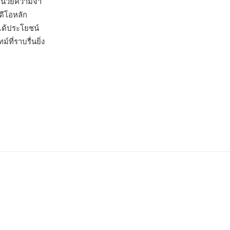
หน่วยความจำ
ดีโอหลัก
ได้ประโยชน์
ี่ราบรื่นยิ่ง