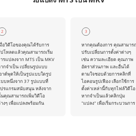
2
3
มื่อวิดีโอของคุณได้รับการ
หากคุณต้องการ คุณสามาร
ัปโหลดแล้วคุณสามารถเริ่ม
ปรับเปลี่ยนการตั้งค่าต่างๆ
ารแปลงจาก MTS เป็น MKV
เช่น ความละเอียด คุณภาพ
ากจำเป็น เปลี่ยนรูปแบบ
อัตราส่วนภาพ และอื่นได้
อาต์พุตให้เป็นรูปแบบใดรูป
ตามใจชอบด้วยการคลิกที่
บบหนึ่งจาก 37 รูปแบบที่
ไอคอนรูปเฟือง เลือกใช้การ
ปรแกรมสนับสนุน หลังจาก
ตั้งค่าเหล่านี้กับทุกไฟล์วิดีโอ
ั้นคุณสามารถเพิ่มวิดีโอ
หากจำเป็นแล้วคลิกปุ่ม
่างๆ เพื่อแปลงพร้อมกัน
"แปลง" เพื่อเริ่มกระบวนการ