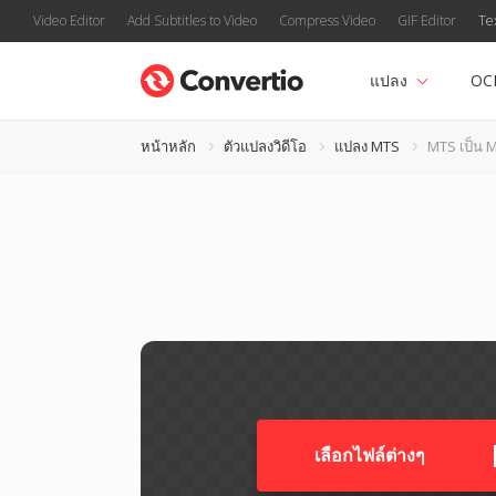
Video Editor
Add Subtitles to Video
Compress Video
GIF Editor
Te
แปลง
OC
หน้าหลัก
ตัวแปลงวิดีโอ
แปลง MTS
MTS เป็น 
เลือกไฟล์ต่างๆ​