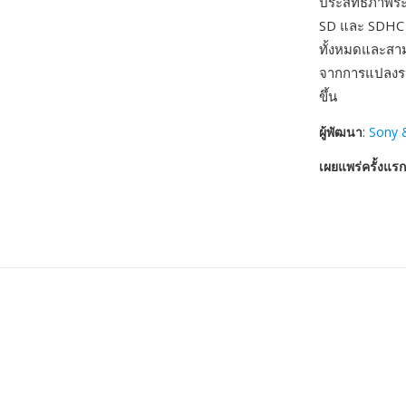
ประสิทธิภาพร
SD และ SDHC ท
ทั้งหมดและสาม
จากการแปลงรหัส
ขึ้น
ผู้พัฒนา
:
Sony 
เผยแพร่ครั้งแรก