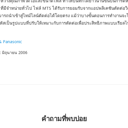
ะหว่างคุณภาพวิดีโอและขนาดไฟล์ ทำให้บันทึกได้ยาวนานขึ้นบนการ์ด
ี่มีจำหน่ายทั่วไป ไฟล์ MTS ได้รับการยอมรับจากแอปพลิเคชันตัดต่อวิ
ารถนำเข้าสู่ไทม์ไลน์ตัดต่อได้โดยตรง แม้ว่าบางขั้นตอนการทำงานจะ
เป็นรูปแบบที่ปรับให้เหมาะกับการตัดต่อเพื่อประสิทธิภาพแบบเรียลไทม์ท
& Panasonic
: มิถุนายน 2006
คำถามที่พบบ่อย