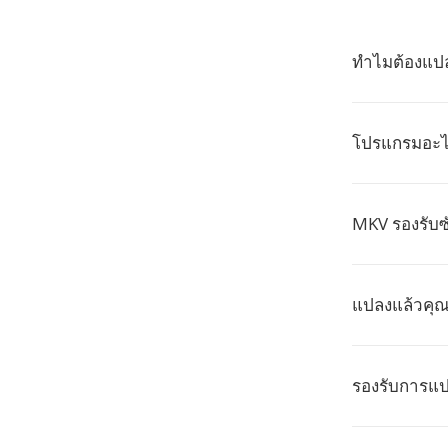
ทำไมต้องแป
โปรแกรมอะไร
MKV รองรับซ
แปลงแล้วคุ
รองรับการแ