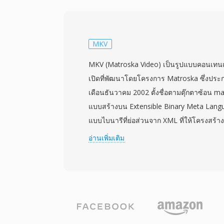
ตอื่นๆ เขียนไฟล์ MTS ลงในโครงสร้างไดเรก
การ์ดหน่วยความจำหรือหน่วยจัดเก็บภายใน พร
สต์ที่จัดระเบียบคลิปสำหรับการเล่นในกล้อง
stream มีข้อมูลเวลาที่สำคัญสำหรับการรักษ
MKV
วิดีโอ และรองรับฟีเจอร์อย่างจุดเข้าถึงแบบ
MKV (Matroska Video) เป็นรูปแบบคอนเทนเ
ที่มีประสิทธิภาพ การบันทึก MTS รักษาคุณภา
เปิดที่พัฒนาโดยโครงการ Matroska ซึ่งประก
เซนเซอร์กล้อง ทำให้เหมาะเป็นวัตถุดิบสำหรั
เดือนธันวาคม 2002 ตั้งชื่อตามตุ๊กตาซ้อน ma
การบีบอัด H.264 ให้สมดุลที่มีประสิทธิภาพร
แบบสร้างบน Extensible Binary Meta Langua
ขนาดไฟล์ ทำให้บันทึกได้ยาวนานขึ้นบนกา
แบบไบนารีที่ย่อส่วนจาก XML ที่ให้โครงสร้างท
SDHC ที่มีจำหน่ายทั่วไป ไฟล์ MTS ได้รับก
อนาคต MKV สามารถเก็บแทร็กวิดีโอ เสียง แ
อ่านเพิ่มเติม
ตัดต่อวิดีโอหลักทั้งหมดและสามารถนำเข้าสู่
จำนวนภายในไฟล์เดียว รองรับตัวแปลงสัญญา
แม้ว่าบางขั้นตอนการทำงานจะได้ประโยชน์จ
HEVC ไปจนถึง VP9 และ AV1 สำหรับวิดีโอ 
แบบที่ปรับให้เหมาะกับการตัดต่อเพื่อประสิทธิ
และ DTS สำหรับเสียง จุดเด่นที่สำคัญคือกา
ยิ่งขึ้น
ครอบคลุม จัดการได้ตั้งแต่ข้อความ SRT แบ
ASS แบบมีสไตล์ที่ซับซ้อน และแทร็ก PGS แ
MKV ยังรองรับตัวบ่งชี้บท ไฟล์แนบ (เช่น ฟอน