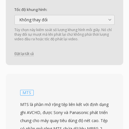
Tốc độ khung hình:
Không thay đổi
Tùy chọn này kiểm soát số lượng khung hình mỗi giây. Nó chỉ
thay đổi sự mượt mà khi phát lại chứ không phải thời lượng
video đầu ra hoặc tốc độ phát lại video.
Đặt lại tất cả
MTS
MTS là phần mở rộng tệp liên kết với định dạng
ghi AVCHD, được Sony và Panasonic phát triển
chung cho máy quay tiêu dùng độ nét cao. Tệp
có phần mở rộng MTS chứa dữ liệu MPEG-2