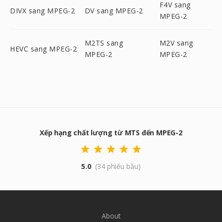
F4V sang
DIVX sang MPEG-2
DV sang MPEG-2
MPEG-2
M2TS sang
M2V sang
HEVC sang MPEG-2
MPEG-2
MPEG-2
Xếp hạng chất lượng từ MTS đến MPEG-2
5.0
(34 phiếu bầu)
About