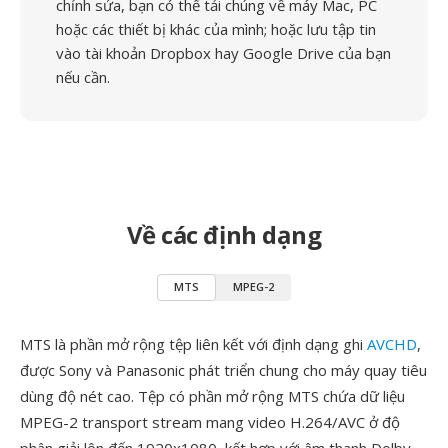
chỉnh sửa, bạn có thể tải chúng về máy Mac, PC
hoặc các thiết bị khác của mình; hoặc lưu tập tin
vào tài khoản Dropbox hay Google Drive của bạn
nếu cần.
Về các định dạng
MTS
MPEG-2
MTS là phần mở rộng tệp liên kết với định dạng ghi
AVCHD
,
được Sony và Panasonic phát triển chung cho máy quay tiêu
dùng độ nét cao. Tệp có phần mở rộng MTS chứa dữ liệu
MPEG-2 transport stream mang video H.264/AVC ở độ