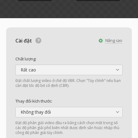
Cài đặt
Nâng cao
Chất lượng:
Rất cao
Đặt chất lượng video ở chế độ VBR. Chọn "Tùy chỉnh" nếu bạn
cần đặt tốc độ bit cố định (CBR).
Thay đổi kích thước:
Không thay đổi
Đặt độ phân giải video đầu ra bằng cách chọn một trong số
các độ phân giải phổ biến nhất được định sẵn hoặc nhập thủ
công độ phân giải tùy chỉnh.