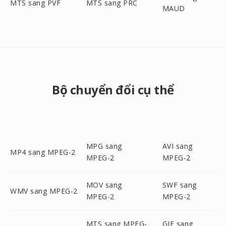
MTS sang PVF
MTS sang PRC
MAUD
Bộ chuyển đổi cụ thể
MPG sang
AVI sang
MP4 sang MPEG-2
MPEG-2
MPEG-2
MOV sang
SWF sang
WMV sang MPEG-2
MPEG-2
MPEG-2
MTS sang MPEG-
GIF sang