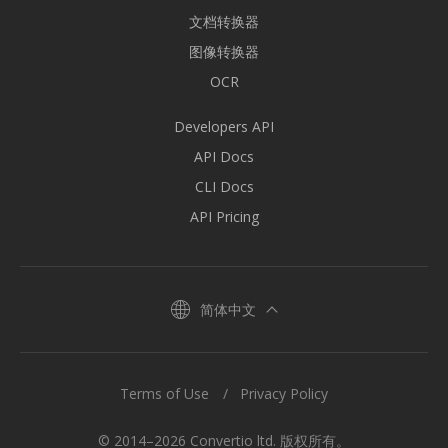
文档转换器
图像转换器
OCR
Developers API
API Docs
CLI Docs
API Pricing
简体中文
Terms of Use
Privacy Policy
© 2014–2026 Convertio ltd. 版权所有。