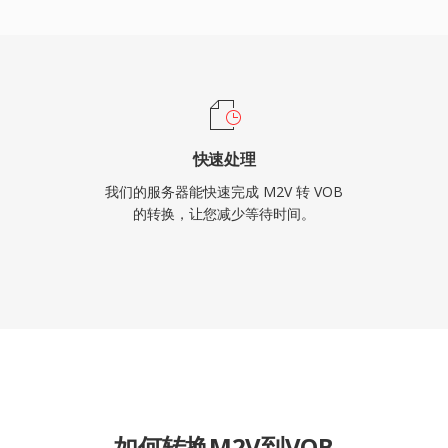
决方案。虽然流媒体和更新
VOB对于访问现有的庞大
快速处理
我们的服务器能快速完成 M2V 转 VOB
的转换，让您减少等待时间。
如何转换M2V到VOB