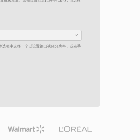
设置视频质量。如需设置固定比特率(CBR)，请选择
率选项中选择一个以设置输出视频分辨率，或者手