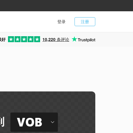
登录
注册
极好
10,220
条评论
VOB
到