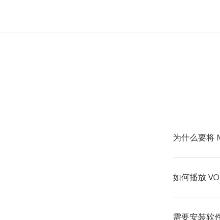
为什么要将 M
如何播放 VO
需要安装软