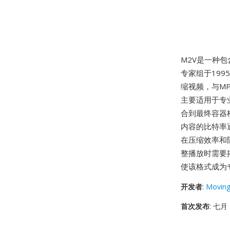
M2V是一种包
专家组于1995
缩视频，与M
主要适用于专
合到最终容器格
内容的比特率通
在压缩效率和
整播放时需要搭
使该格式成为
开发者
:
Moving
首次发布
: 七月 