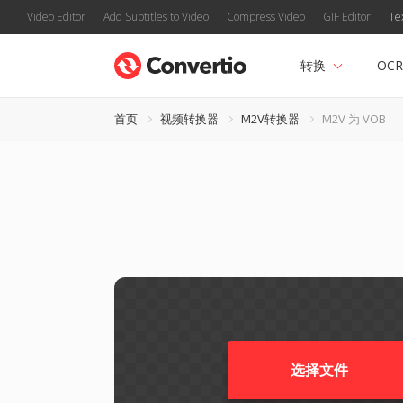
Video Editor
Add Subtitles to Video
Compress Video
GIF Editor
Te
转换
OCR
首页
视频转换器
M2V转换器
M2V 为 VOB
选择文件