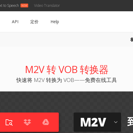
xt to Speech
Video Translator
API
定价
Help
M2V 转 VOB 转换器
快速将 M2V 转换为 VOB——免费在线工具
M2V