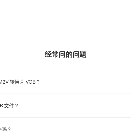
经常问的问题
2V 转换为 VOB？
B 文件？
件吗？