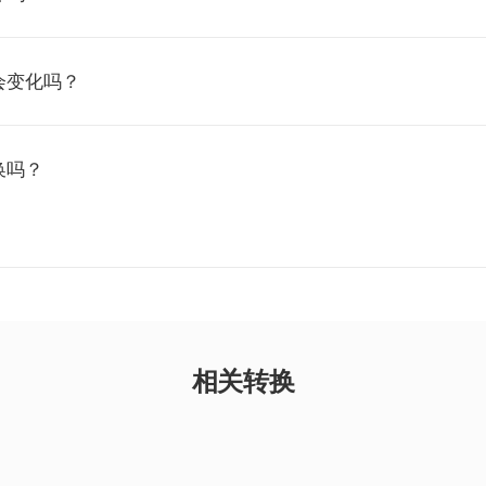
会变化吗？
换吗？
相关转换