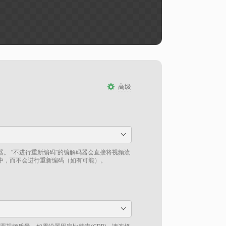
高级
。 “不进行重新编码”的编解码器会直接将视频流
中，而不会进行重新编码（如有可能）。