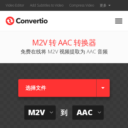
Video Editor
Add Subtitles to Video
Compress Video
更多
M2V 转 AAC 转换器
免费在线将 M2V 视频提取为 AAC 音频
选择文件
M2V
AAC
到