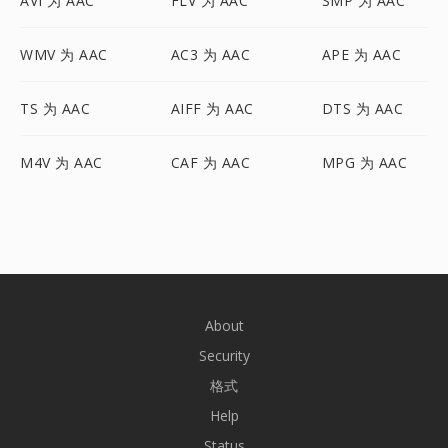
AVI 为 AAC
FLV 为 AAC
SMP 为 AAC
WMV 为 AAC
AC3 为 AAC
APE 为 AAC
TS 为 AAC
AIFF 为 AAC
DTS 为 AAC
M4V 为 AAC
CAF 为 AAC
MPG 为 AAC
About
Security
格式
Help
Status