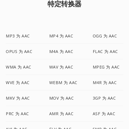
特定转换器
MP3 为 AAC
MP4 为 AAC
OGG 为 AAC
OPUS 为 AAC
M4A 为 AAC
FLAC 为 AAC
WMA 为 AAC
WAV 为 AAC
MPEG 为 AAC
WVE 为 AAC
WEBM 为 AAC
M4R 为 AAC
MKV 为 AAC
MOV 为 AAC
3GP 为 AAC
PRC 为 AAC
AMR 为 AAC
ASF 为 AAC