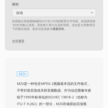
级别:
自动
设置输出高级视频编码(AVC)(H.264)的配置文件等级。如选择保留
“自动”的默认选项，系统将计算出合适的等级，这也是大多数情况
下的最佳选项。更多信息请参见
维基百科
。
全部重置
M2V
M2V是一种包含MPEG-2视频基本流的文件格式，
不带封装容器或关联音频数据。作为动态图像专家
组于1995年标准化的ISO/IEC 13818-2（也称为
ITU-T H.262）的一部分，M2V存储原始压缩视