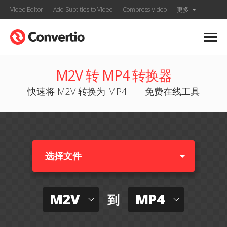
Video Editor
Add Subtitles to Video
Compress Video
更多
M2V 转 MP4 转换器
快速将 M2V 转换为 MP4——免费在线工具
选择文件
M2V
MP4
到