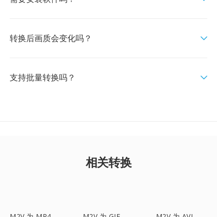
转换后画质会变化吗？
支持批量转换吗？
相关转换
M2V 为 MP4
M2V 为 GIF
M2V 为 AVI