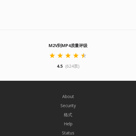
M2V到MP4质量评级
4.5
(624票)
About
Security
格式
Help
Status