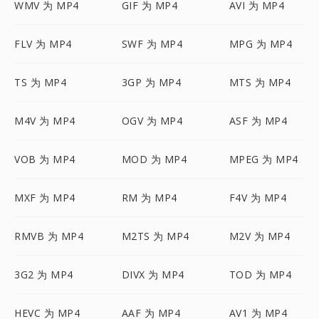
WMV 为 MP4
GIF 为 MP4
AVI 为 MP4
FLV 为 MP4
SWF 为 MP4
MPG 为 MP4
TS 为 MP4
3GP 为 MP4
MTS 为 MP4
M4V 为 MP4
OGV 为 MP4
ASF 为 MP4
VOB 为 MP4
MOD 为 MP4
MPEG 为 MP4
MXF 为 MP4
RM 为 MP4
F4V 为 MP4
RMVB 为 MP4
M2TS 为 MP4
M2V 为 MP4
3G2 为 MP4
DIVX 为 MP4
TOD 为 MP4
HEVC 为 MP4
AAF 为 MP4
AV1 为 MP4