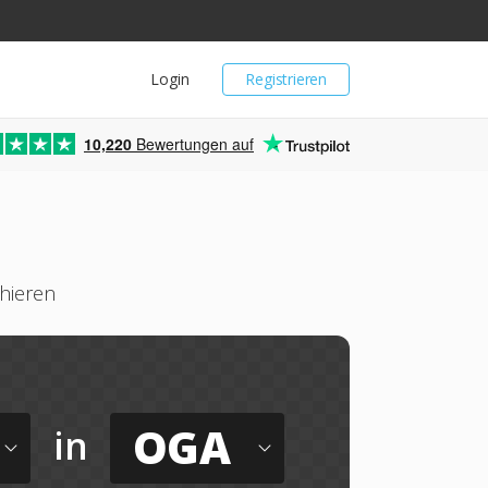
Login
Registrieren
10,220
Bewertungen auf
hieren
OGA
in