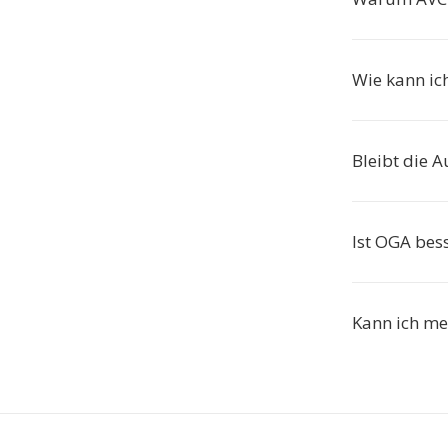
Wie kann ic
Bleibt die A
Ist OGA bes
Kann ich me